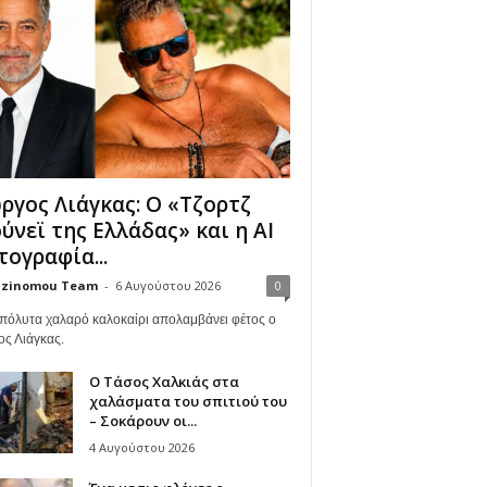
ργος Λιάγκας: Ο «Τζορτζ
ύνεϊ της Ελλάδας» και η AI
ογραφία...
zinomou Team
-
6 Αυγούστου 2026
0
πόλυτα χαλαρό καλοκαίρι απολαμβάνει φέτος ο
ος Λιάγκας.
Ο Τάσος Χαλκιάς στα
χαλάσματα του σπιτιού του
– Σοκάρουν οι...
4 Αυγούστου 2026