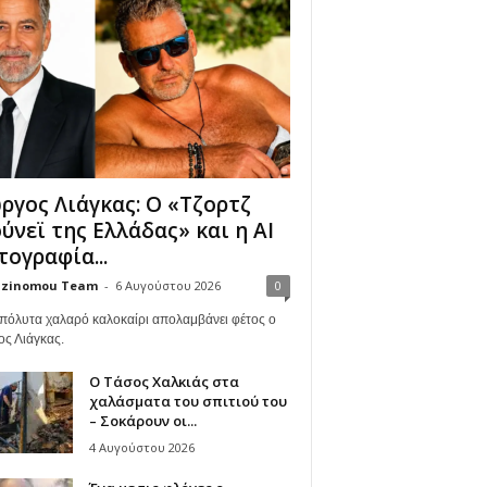
ργος Λιάγκας: Ο «Τζορτζ
ύνεϊ της Ελλάδας» και η AI
ογραφία...
zinomou Team
-
6 Αυγούστου 2026
0
πόλυτα χαλαρό καλοκαίρι απολαμβάνει φέτος ο
ος Λιάγκας.
Ο Τάσος Χαλκιάς στα
χαλάσματα του σπιτιού του
– Σοκάρουν οι...
4 Αυγούστου 2026