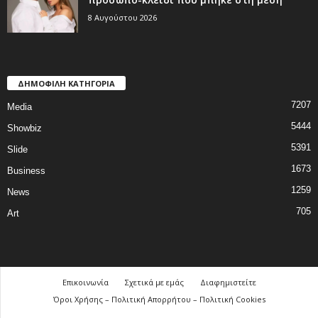
8 Αυγούστου 2026
ΔΗΜΟΦΙΛΗ ΚΑΤΗΓΟΡΙΑ
7207
Media
5444
Showbiz
5391
Slide
1673
Business
1259
News
705
Art
Επικοινωνία
Σχετικά με εμάς
Διαφημιστείτε
Όροι Χρήσης – Πολιτική Απορρήτου – Πολιτική Cookies