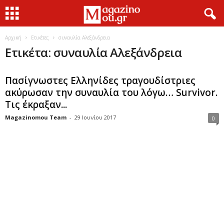
Αρχική
Ετικέτες
συναυλία Αλεξάνδρεια
Ετικέτα: συναυλία Αλεξάνδρεια
Πασίγνωστες Ελληνίδες τραγουδίστριες
ακύρωσαν την συναυλία του λόγω… Survivor.
Τις έκραξαν...
Magazinomou Team
-
29 Ιουνίου 2017
0