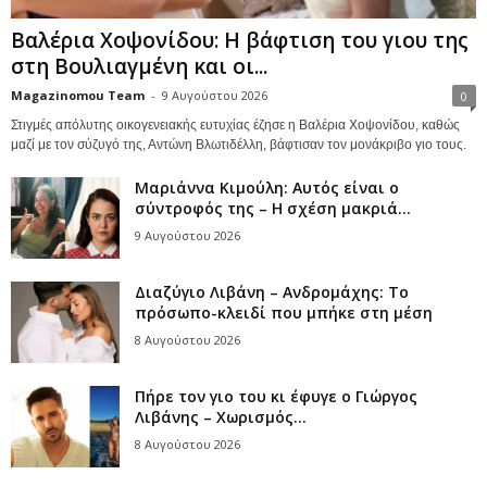
Βαλέρια Χοψονίδου: Η βάφτιση του γιου της
στη Βουλιαγμένη και οι...
Magazinomou Team
-
9 Αυγούστου 2026
0
Στιγμές απόλυτης οικογενειακής ευτυχίας έζησε η Βαλέρια Χοψονίδου, καθώς
μαζί με τον σύζυγό της, Αντώνη Βλωτιδέλλη, βάφτισαν τον μονάκριβο γιο τους.
Μαριάννα Κιμούλη: Αυτός είναι ο
σύντροφός της – Η σχέση μακριά...
9 Αυγούστου 2026
Διαζύγιο Λιβάνη – Ανδρομάχης: Το
πρόσωπο-κλειδί που μπήκε στη μέση
8 Αυγούστου 2026
Πήρε τον γιο του κι έφυγε ο Γιώργος
Λιβάνης – Χωρισμός...
8 Αυγούστου 2026