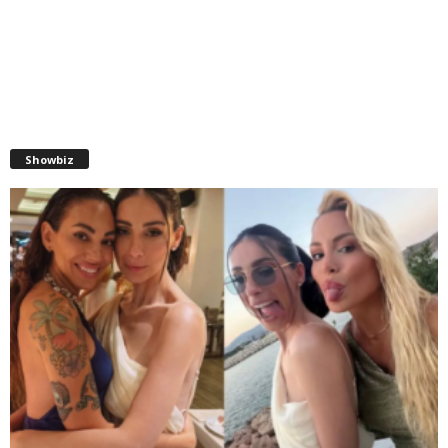
Showbiz