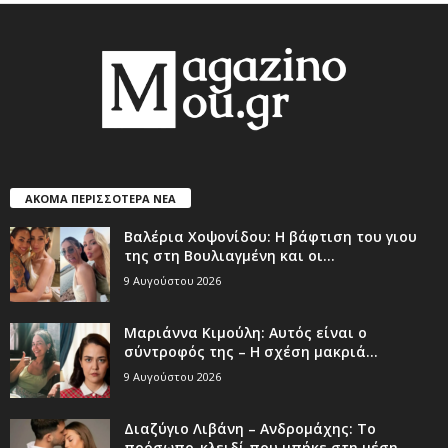
ΑΚΟΜΑ ΠΕΡΙΣΣΟΤΕΡΑ ΝΕΑ
Βαλέρια Χοψονίδου: Η βάφτιση του γιου
της στη Βουλιαγμένη και οι...
9 Αυγούστου 2026
Μαριάννα Κιμούλη: Αυτός είναι ο
σύντροφός της – Η σχέση μακριά...
9 Αυγούστου 2026
Διαζύγιο Λιβάνη – Ανδρομάχης: Το
πρόσωπο-κλειδί που μπήκε στη μέση