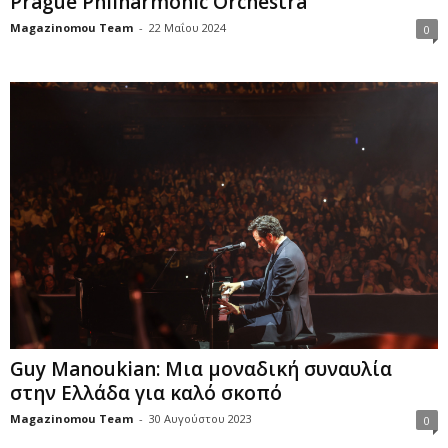
Prague Philharmonic Orchestra
Magazinomou Team
-
22 Μαΐου 2024
0
Guy Manoukian: Μια μοναδική συναυλία
στην Ελλάδα για καλό σκοπό
Magazinomou Team
-
30 Αυγούστου 2023
0