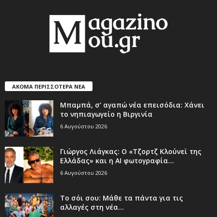
ΑΚΟΜΑ ΠΕΡΙΣΣΟΤΕΡΑ ΝΕΑ
Μπαμπά, σ’ αγαπώ νέα επεισόδια: Χάνει
το νηπιαγωγείο η Βιργινία
6 Αυγούστου 2026
Γιώργος Λιάγκας: Ο «Τζορτζ Κλούνεϊ της
Ελλάδας» και η AI φωτογραφία...
6 Αυγούστου 2026
Το σόι σου: Μάθε τα πάντα για τις
αλλαγές στη νέα...