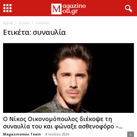
Αρχική
Ετικέτες
συναυλία
Ετικέτα: συναυλία
Ο Νίκος Οικονομόπουλος διέκοψε τη
συναυλία του και φώναξε ασθενοφόρο –...
Magazinomou Team
-
8 Ιουλίου 2026
0