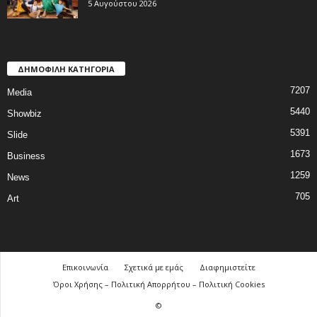
5 Αυγούστου 2026
ΔΗΜΟΦΙΛΗ ΚΑΤΗΓΟΡΙΑ
7207
Media
5440
Showbiz
5391
Slide
1673
Business
1259
News
705
Art
Επικοινωνία
Σχετικά με εμάς
Διαφημιστείτε
Όροι Χρήσης – Πολιτική Απορρήτου – Πολιτική Cookies
©