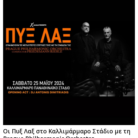
Οι Πυξ Λαξ στο Καλλιμάρμαρο Στάδιο με τη