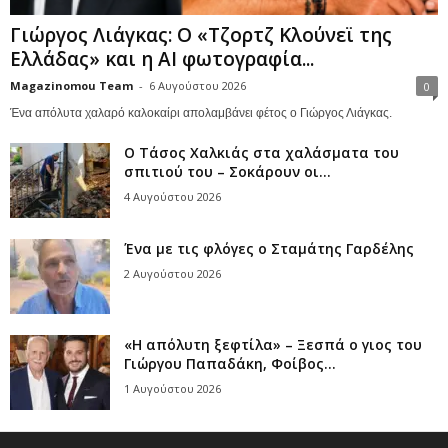
Γιώργος Λιάγκας: Ο «Τζορτζ Κλούνεϊ της
Ελλάδας» και η AI φωτογραφία...
Magazinomou Team
-
6 Αυγούστου 2026
0
Ένα απόλυτα χαλαρό καλοκαίρι απολαμβάνει φέτος ο Γιώργος Λιάγκας.
Ο Τάσος Χαλκιάς στα χαλάσματα του
σπιτιού του – Σοκάρουν οι...
4 Αυγούστου 2026
Ένα με τις φλόγες ο Σταμάτης Γαρδέλης
2 Αυγούστου 2026
«Η απόλυτη ξεφτίλα» – Ξεσπά ο γιος του
Γιώργου Παπαδάκη, Φοίβος...
1 Αυγούστου 2026