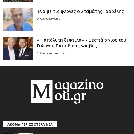
Ένα με τις φλόγες ο Σταμάτης Γαρδέλης
2 Αυγούστου 2026
«Η απόλυτη ξεφτίλα» – Ξεσπά ο γιος του
Γιώργου Παπαδάκη, Φοίβος...
1 Αυγούστου 2026
ΑΚΟΜΑ ΠΕΡΙΣΣΟΤΕΡΑ ΝΕΑ