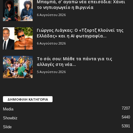
Μπαμπά, σ’ αγαπώ νέα επεισόδια: Χάνει
το νηπιαγωγείο η Βιργινία
6 Αυγούστου 2026
Γιώργος Λιάγκας: Ο «Τζορτζ Κλούνεϊ της
Ελλάδας» και η AI φωτογραφία...
6 Αυγούστου 2026
Το σόι σου: Μάθε τα πάντα για τις
αλλαγές στη νέα...
5 Αυγούστου 2026
ΔΗΜΟΦΙΛΗ ΚΑΤΗΓΟΡΙΑ
7207
Media
5440
Showbiz
5391
Slide