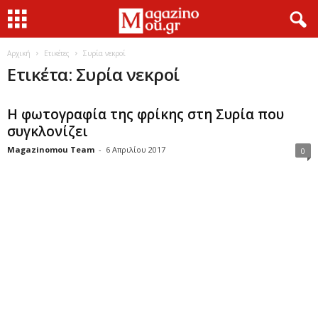
Αρχική
Ετικέτες
Συρία νεκροί
Ετικέτα: Συρία νεκροί
Η φωτογραφία της φρίκης στη Συρία που
συγκλονίζει
Magazinomou Team
-
6 Απριλίου 2017
0