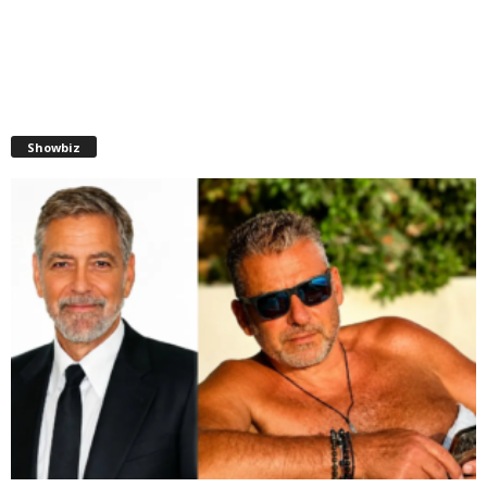
Showbiz