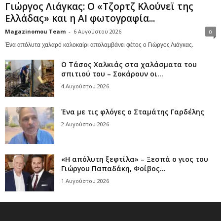
Γιώργος Λιάγκας: Ο «Τζορτζ Κλούνεϊ της
Ελλάδας» και η AI φωτογραφία...
Magazinomou Team
-
6 Αυγούστου 2026
0
Ένα απόλυτα χαλαρό καλοκαίρι απολαμβάνει φέτος ο Γιώργος Λιάγκας.
Ο Τάσος Χαλκιάς στα χαλάσματα του
σπιτιού του – Σοκάρουν οι...
4 Αυγούστου 2026
Ένα με τις φλόγες ο Σταμάτης Γαρδέλης
2 Αυγούστου 2026
«Η απόλυτη ξεφτίλα» – Ξεσπά ο γιος του
Γιώργου Παπαδάκη, Φοίβος...
1 Αυγούστου 2026