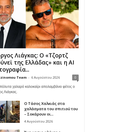
ργος Λιάγκας: Ο «Τζορτζ
ύνεϊ της Ελλάδας» και η AI
ογραφία...
zinomou Team
-
6 Αυγούστου 2026
0
πόλυτα χαλαρό καλοκαίρι απολαμβάνει φέτος ο
ος Λιάγκας.
Ο Τάσος Χαλκιάς στα
χαλάσματα του σπιτιού του
– Σοκάρουν οι...
4 Αυγούστου 2026