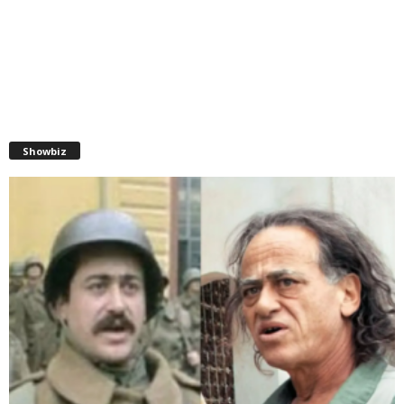
Showbiz