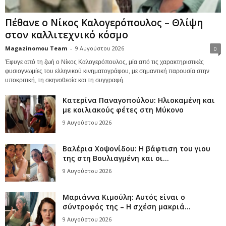
Πέθανε ο Νίκος Καλογερόπουλος – Θλίψη
στον καλλιτεχνικό κόσμο
Magazinomou Team
-
9 Αυγούστου 2026
0
Έφυγε από τη ζωή ο Νίκος Καλογερόπουλος, μία από τις χαρακτηριστικές
φυσιογνωμίες του ελληνικού κινηματογράφου, με σημαντική παρουσία στην
υποκριτική, τη σκηνοθεσία και τη συγγραφή.
Κατερίνα Παναγοπούλου: Ηλιοκαμένη και
με κοιλιακούς φέτες στη Μύκονο
9 Αυγούστου 2026
Βαλέρια Χοψονίδου: Η βάφτιση του γιου
της στη Βουλιαγμένη και οι...
9 Αυγούστου 2026
Μαριάννα Κιμούλη: Αυτός είναι ο
σύντροφός της – Η σχέση μακριά...
9 Αυγούστου 2026