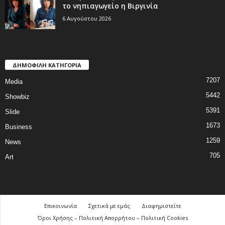
το νηπιαγωγείο η Βιργινία
6 Αυγούστου 2026
ΔΗΜΟΦΙΛΗ ΚΑΤΗΓΟΡΙΑ
7207
Media
5442
Showbiz
5391
Slide
1673
Business
1259
News
705
Art
Επικοινωνία
Σχετικά με εμάς
Διαφημιστείτε
Όροι Χρήσης – Πολιτική Απορρήτου – Πολιτική Cookies