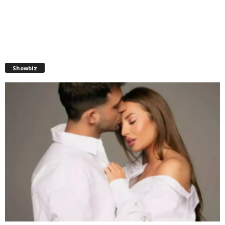
Showbiz