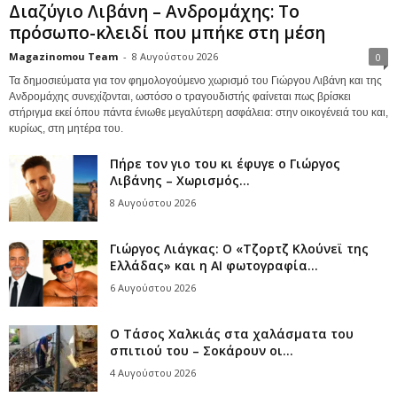
Διαζύγιο Λιβάνη – Ανδρομάχης: Το
πρόσωπο-κλειδί που μπήκε στη μέση
Magazinomou Team
-
8 Αυγούστου 2026
0
Τα δημοσιεύματα για τον φημολογούμενο χωρισμό του Γιώργου Λιβάνη και της
Ανδρομάχης συνεχίζονται, ωστόσο ο τραγουδιστής φαίνεται πως βρίσκει
στήριγμα εκεί όπου πάντα ένιωθε μεγαλύτερη ασφάλεια: στην οικογένειά του και,
κυρίως, στη μητέρα του.
Πήρε τον γιο του κι έφυγε ο Γιώργος
Λιβάνης – Χωρισμός...
8 Αυγούστου 2026
Γιώργος Λιάγκας: Ο «Τζορτζ Κλούνεϊ της
Ελλάδας» και η AI φωτογραφία...
6 Αυγούστου 2026
Ο Τάσος Χαλκιάς στα χαλάσματα του
σπιτιού του – Σοκάρουν οι...
4 Αυγούστου 2026