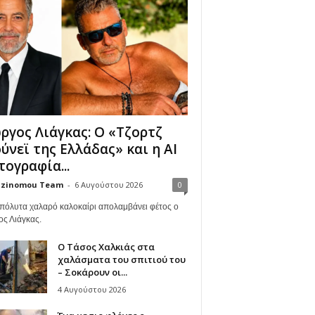
ργος Λιάγκας: Ο «Τζορτζ
ύνεϊ της Ελλάδας» και η AI
ογραφία...
zinomou Team
-
6 Αυγούστου 2026
0
πόλυτα χαλαρό καλοκαίρι απολαμβάνει φέτος ο
ος Λιάγκας.
Ο Τάσος Χαλκιάς στα
χαλάσματα του σπιτιού του
– Σοκάρουν οι...
4 Αυγούστου 2026