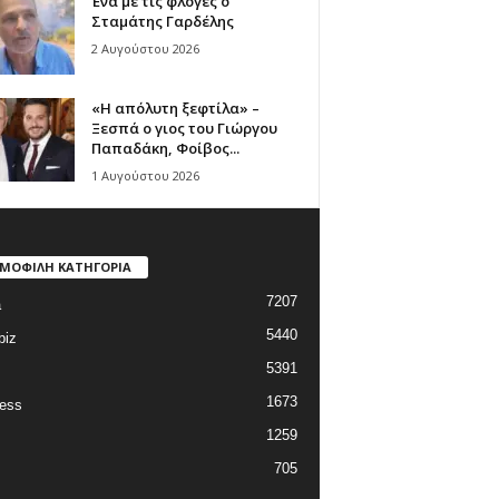
Ένα με τις φλόγες ο
Σταμάτης Γαρδέλης
2 Αυγούστου 2026
«Η απόλυτη ξεφτίλα» –
Ξεσπά ο γιος του Γιώργου
Παπαδάκη, Φοίβος...
1 Αυγούστου 2026
ΜΟΦΙΛΗ ΚΑΤΗΓΟΡΙΑ
7207
a
5440
biz
5391
1673
ess
1259
705