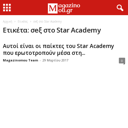
Αρχική
Ετικέτες
σeξ στο Star Academy
Ετικέτα: σeξ στο Star Academy
Αυτοί είναι οι παίκτες του Star Academy
που ερωτοτροπούν μέσα στη...
Magazinomou Team
-
29 Μαρτίου 2017
0