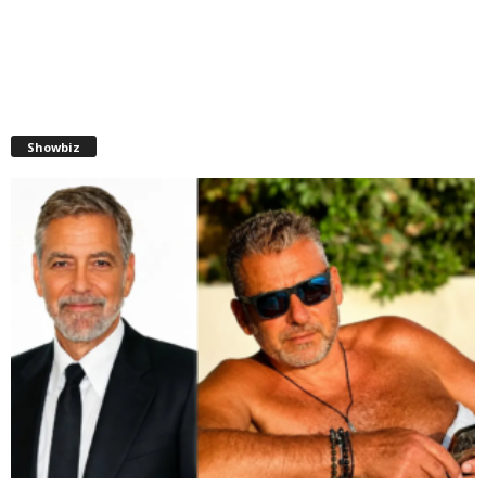
Showbiz