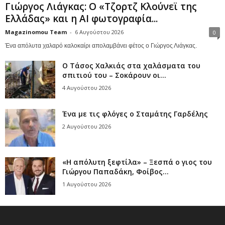
Γιώργος Λιάγκας: Ο «Τζορτζ Κλούνεϊ της
Ελλάδας» και η AI φωτογραφία...
Magazinomou Team
-
6 Αυγούστου 2026
0
Ένα απόλυτα χαλαρό καλοκαίρι απολαμβάνει φέτος ο Γιώργος Λιάγκας.
Ο Τάσος Χαλκιάς στα χαλάσματα του
σπιτιού του – Σοκάρουν οι...
4 Αυγούστου 2026
Ένα με τις φλόγες ο Σταμάτης Γαρδέλης
2 Αυγούστου 2026
«Η απόλυτη ξεφτίλα» – Ξεσπά ο γιος του
Γιώργου Παπαδάκη, Φοίβος...
1 Αυγούστου 2026