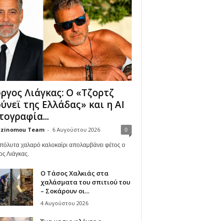
ργος Λιάγκας: Ο «Τζορτζ
ύνεϊ της Ελλάδας» και η AI
ογραφία...
zinomou Team
-
6 Αυγούστου 2026
0
πόλυτα χαλαρό καλοκαίρι απολαμβάνει φέτος ο
ος Λιάγκας.
Ο Τάσος Χαλκιάς στα
χαλάσματα του σπιτιού του
– Σοκάρουν οι...
4 Αυγούστου 2026