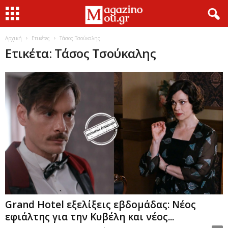
Αρχική
Ετικέτες
Τάσος Τσούκαλης
Ετικέτα: Τάσος Τσούκαλης
Grand Hotel εξελίξεις εβδομάδας: Νέος
εφιάλτης για την Κυβέλη και νέος...