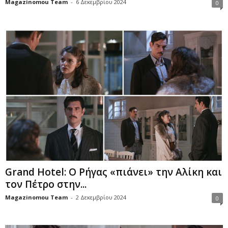
Magazinomou Team
-
6 Δεκεμβρίου 2024
0
Grand Hotel: Ο Ρήγας «πιάνει» την Αλίκη και
τον Πέτρο στην...
Magazinomou Team
-
2 Δεκεμβρίου 2024
0