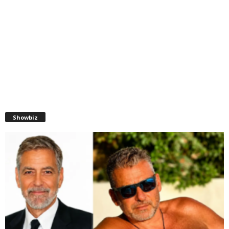
Showbiz