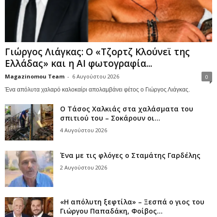
Γιώργος Λιάγκας: Ο «Τζορτζ Κλούνεϊ της
Ελλάδας» και η AI φωτογραφία...
Magazinomou Team
-
6 Αυγούστου 2026
0
Ένα απόλυτα χαλαρό καλοκαίρι απολαμβάνει φέτος ο Γιώργος Λιάγκας.
Ο Τάσος Χαλκιάς στα χαλάσματα του
σπιτιού του – Σοκάρουν οι...
4 Αυγούστου 2026
Ένα με τις φλόγες ο Σταμάτης Γαρδέλης
2 Αυγούστου 2026
«Η απόλυτη ξεφτίλα» – Ξεσπά ο γιος του
Γιώργου Παπαδάκη, Φοίβος...