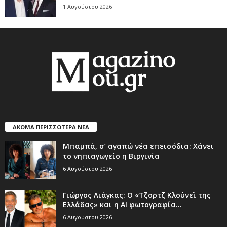
1 Αυγούστου 2026
ΑΚΟΜΑ ΠΕΡΙΣΣΟΤΕΡΑ ΝΕΑ
Μπαμπά, σ’ αγαπώ νέα επεισόδια: Χάνει
το νηπιαγωγείο η Βιργινία
6 Αυγούστου 2026
Γιώργος Λιάγκας: Ο «Τζορτζ Κλούνεϊ της
Ελλάδας» και η AI φωτογραφία...
6 Αυγούστου 2026