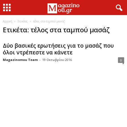
Αρχική
Ετικέτες
τέλος στα ταμπού μασάζ
Ετικέτα: τέλος στα ταμπού μασάζ
Δύο βασικές ερωτήσεις για το μασάζ που
όλοι ντρέπεστε να κάνετε
Magazinomou Team
-
19 Οκτωβρίου 2016
0