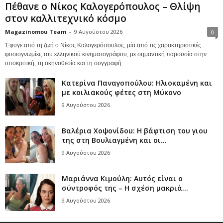
Πέθανε ο Νίκος Καλογερόπουλος – Θλίψη
στον καλλιτεχνικό κόσμο
Magazinomou Team
-
9 Αυγούστου 2026
0
Έφυγε από τη ζωή ο Νίκος Καλογερόπουλος, μία από τις χαρακτηριστικές
φυσιογνωμίες του ελληνικού κινηματογράφου, με σημαντική παρουσία στην
υποκριτική, τη σκηνοθεσία και τη συγγραφή.
Κατερίνα Παναγοπούλου: Ηλιοκαμένη και
με κοιλιακούς φέτες στη Μύκονο
9 Αυγούστου 2026
Βαλέρια Χοψονίδου: Η βάφτιση του γιου
της στη Βουλιαγμένη και οι...
9 Αυγούστου 2026
Μαριάννα Κιμούλη: Αυτός είναι ο
σύντροφός της – Η σχέση μακριά...
9 Αυγούστου 2026