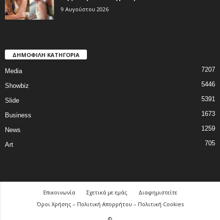
9 Αυγούστου 2026
ΔΗΜΟΦΙΛΗ ΚΑΤΗΓΟΡΙΑ
7207
Media
5446
Showbiz
5391
Slide
1673
Business
1259
News
705
Art
Επικοινωνία
Σχετικά με εμάς
Διαφημιστείτε
Όροι Χρήσης – Πολιτική Απορρήτου – Πολιτική Cookies
©