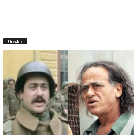
Showbiz