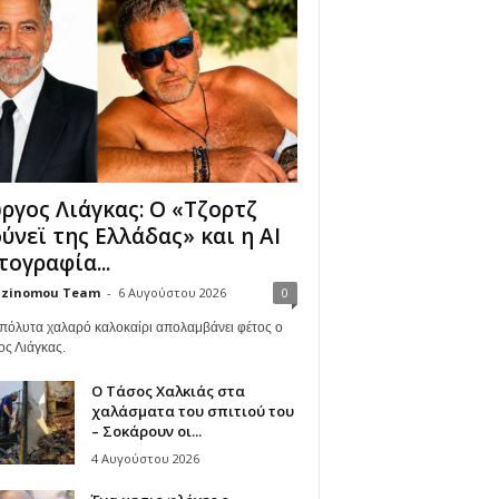
ργος Λιάγκας: Ο «Τζορτζ
ύνεϊ της Ελλάδας» και η AI
ογραφία...
zinomou Team
-
6 Αυγούστου 2026
0
πόλυτα χαλαρό καλοκαίρι απολαμβάνει φέτος ο
ος Λιάγκας.
Ο Τάσος Χαλκιάς στα
χαλάσματα του σπιτιού του
– Σοκάρουν οι...
4 Αυγούστου 2026