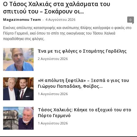
Ο Τάσος Χαλκιάς στα χαλάσματα του
σπιτιού του – Σοκάρουν οι...
Magazinomou Team
-
4 Αυγούστου 2026
0
Εικόνες απόλυτης καταστροφής και ανείπωτης θλίψης κατέγραψε ο φακός στο
Πόρτο Γερμενό, εκεί όπου το σπίτι της οικογένειας του Τάσου Χαλκιά
παραδόθηκε στις φλόγες.
Ένα με τις φλόγες ο Σταμάτης Γαρδέλης
2 Αυγούστου 2026
«Η απόλυτη ξεφτίλα» – Ξεσπά ο γιος του
Γιώργου Παπαδάκη, Φοίβος...
1 Αυγούστου 2026
Τάσος Χαλκιάς: Κάηκε το εξοχικό του στο
Πόρτο Γερμενό
1 Αυγούστου 2026