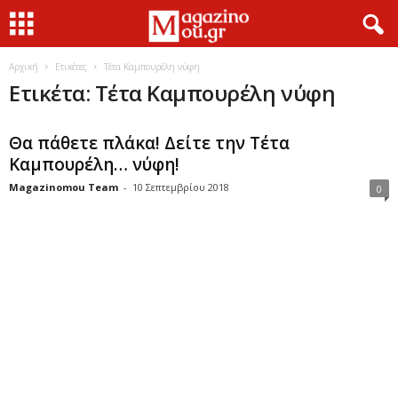
Αρχική
Ετικέτες
Τέτα Καμπουρέλη νύφη
Ετικέτα: Τέτα Καμπουρέλη νύφη
Θα πάθετε πλάκα! Δείτε την Τέτα
Καμπουρέλη… νύφη!
Magazinomou Team
-
10 Σεπτεμβρίου 2018
0