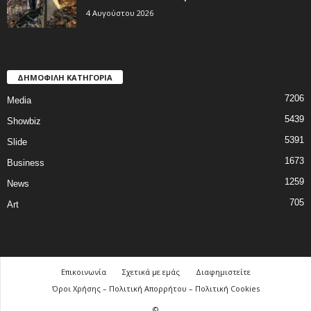
4 Αυγούστου 2026
ΔΗΜΟΦΙΛΗ ΚΑΤΗΓΟΡΙΑ
7206
Media
5439
Showbiz
5391
Slide
1673
Business
1259
News
705
Art
Επικοινωνία
Σχετικά με εμάς
Διαφημιστείτε
Όροι Χρήσης – Πολιτική Απορρήτου – Πολιτική Cookies
©