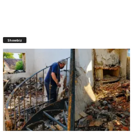
Showbiz