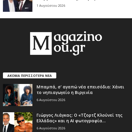
1 Αυγούστου 2026
ΑΚΟΜΑ ΠΕΡΙΣΣΟΤΕΡΑ ΝΕΑ
Μπαμπά, σ’ αγαπώ νέα επεισόδια: Χάνει
το νηπιαγωγείο η Βιργινία
6 Αυγούστου 2026
Γιώργος Λιάγκας: Ο «Τζορτζ Κλούνεϊ της
Ελλάδας» και η AI φωτογραφία...
6 Αυγούστου 2026