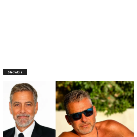
Showbiz