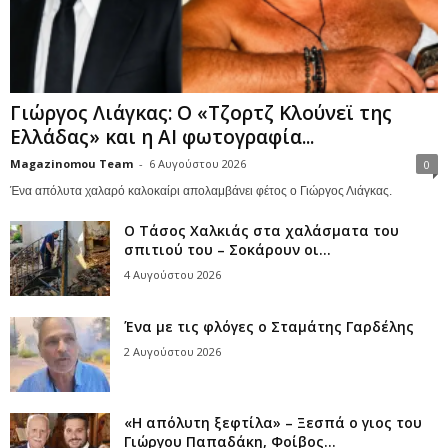
Γιώργος Λιάγκας: Ο «Τζορτζ Κλούνεϊ της
Ελλάδας» και η AI φωτογραφία...
Magazinomou Team
-
6 Αυγούστου 2026
0
Ένα απόλυτα χαλαρό καλοκαίρι απολαμβάνει φέτος ο Γιώργος Λιάγκας.
Ο Τάσος Χαλκιάς στα χαλάσματα του
σπιτιού του – Σοκάρουν οι...
4 Αυγούστου 2026
Ένα με τις φλόγες ο Σταμάτης Γαρδέλης
2 Αυγούστου 2026
«Η απόλυτη ξεφτίλα» – Ξεσπά ο γιος του
Γιώργου Παπαδάκη, Φοίβος...