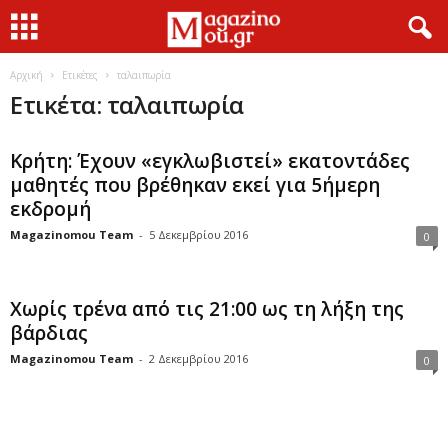
Αρχική
Ετικέτες
ταλαιπωρία
Ετικέτα: ταλαιπωρία
Κρήτη: Έχουν «εγκλωβιστεί» εκατοντάδες
μαθητές που βρέθηκαν εκεί για 5ήμερη
εκδρομή
Magazinomou Team
-
5 Δεκεμβρίου 2016
0
Χωρίς τρένα από τις 21:00 ως τη λήξη της
βάρδιας
Magazinomou Team
-
2 Δεκεμβρίου 2016
0