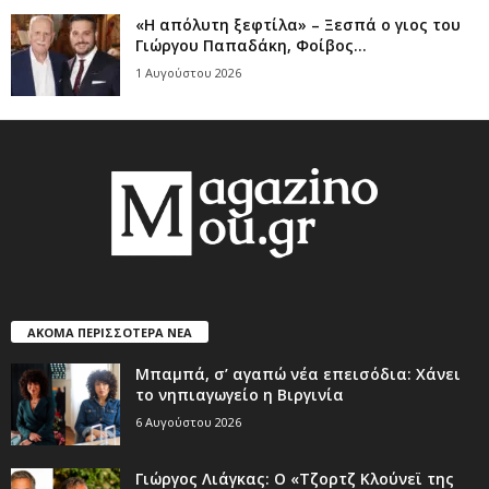
«Η απόλυτη ξεφτίλα» – Ξεσπά ο γιος του
Γιώργου Παπαδάκη, Φοίβος...
1 Αυγούστου 2026
ΑΚΟΜΑ ΠΕΡΙΣΣΟΤΕΡΑ ΝΕΑ
Μπαμπά, σ’ αγαπώ νέα επεισόδια: Χάνει
το νηπιαγωγείο η Βιργινία
6 Αυγούστου 2026
Γιώργος Λιάγκας: Ο «Τζορτζ Κλούνεϊ της