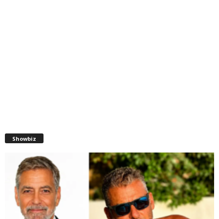
Showbiz