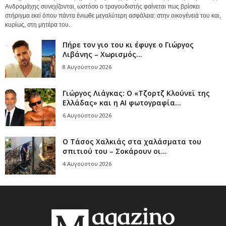
Ανδρομάχης συνεχίζονται, ωστόσο ο τραγουδιστής φαίνεται πως βρίσκει
στήριγμα εκεί όπου πάντα ένιωθε μεγαλύτερη ασφάλεια: στην οικογένειά του και,
κυρίως, στη μητέρα του.
Πήρε τον γιο του κι έφυγε ο Γιώργος
Λιβάνης – Χωρισμός...
8 Αυγούστου 2026
Γιώργος Λιάγκας: Ο «Τζορτζ Κλούνεϊ της
Ελλάδας» και η AI φωτογραφία...
6 Αυγούστου 2026
Ο Τάσος Χαλκιάς στα χαλάσματα του
σπιτιού του – Σοκάρουν οι...
4 Αυγούστου 2026