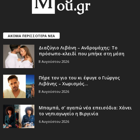
ΑΚΟΜΑ ΠΕΡΙΣΣΟΤΕΡΑ ΝΕΑ
Διαζύγιο Λιβάνη – Ανδρομάχης: Το
πρόσωπο-κλειδί που μπήκε στη μέση
8 Αυγούστου 2026
Πήρε τον γιο του κι έφυγε ο Γιώργος
Λιβάνης – Χωρισμός...
8 Αυγούστου 2026
Μπαμπά, σ’ αγαπώ νέα επεισόδια: Χάνει
το νηπιαγωγείο η Βιργινία
6 Αυγούστου 2026