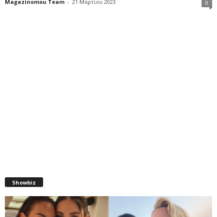
Magazinomou Team
-
21 Μαρτίου 2023
0
Showbiz