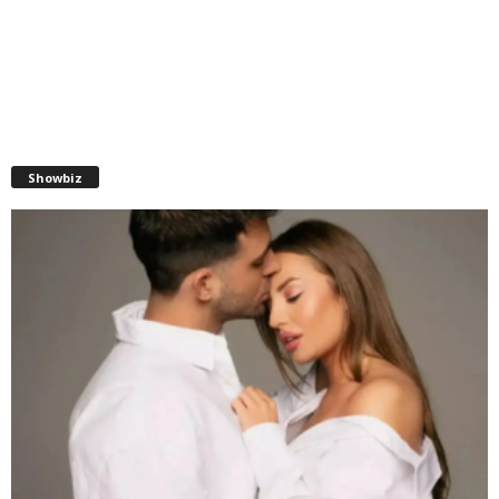
Showbiz