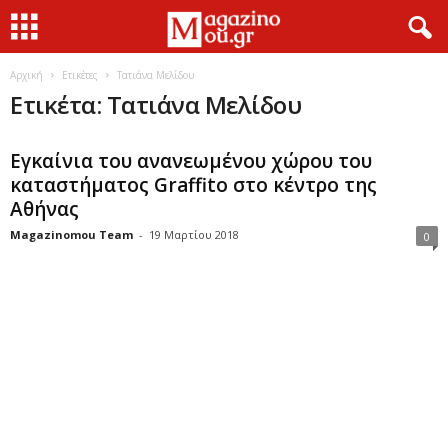
Αρχική
Ετικέτες
Τατιάνα Μελίδου
Ετικέτα: Τατιάνα Μελίδου
Εγκαίνια του ανανεωμένου χώρου του
καταστήματος Graffito στο κέντρο της
Αθήνας
Magazinomou Team
-
19 Μαρτίου 2018
0