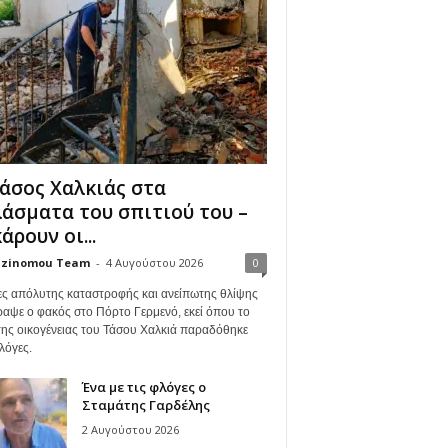
άσος Χαλκιάς στα
άσματα του σπιτιού του –
άρουν οι...
zinomou Team
-
4 Αυγούστου 2026
0
ες απόλυτης καταστροφής και ανείπωτης θλίψης
ραψε ο φακός στο Πόρτο Γερμενό, εκεί όπου το
 της οικογένειας του Τάσου Χαλκιά παραδόθηκε
λόγες.
Ένα με τις φλόγες ο
Σταμάτης Γαρδέλης
2 Αυγούστου 2026