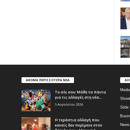
ΑΚΟΜΑ ΠΕΡΙΣΣΟΤΕΡΑ ΝΕΑ
ΔΗ
Medi
Το σόι σου: Μάθε τα πάντα
για τις αλλαγές στη νέα...
Show
5 Αυγούστου 2026
Slide
Busin
Η τεράστια αλλαγή που
κανείς δεν περίμενε στον
News