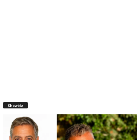
Showbiz