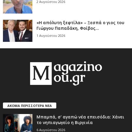
2 Αυγούστου 2026
«Η απόλυτη ξεφτίλα» – Ξεσπά ο γιος του
Γιώργου Παπαδάκη, Φοίβος...
1 Αυγούστου 2026
ΑΚΟΜΑ ΠΕΡΙΣΣΟΤΕΡΑ ΝΕΑ
Μπαμπά, σ’ αγαπώ νέα επεισόδια: Χάνει
το νηπιαγωγείο η Βιργινία
6 Αυγούστου 2026