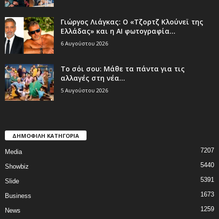
Γιώργος Λιάγκας: Ο «Τζορτζ Κλούνεϊ της
Ελλάδας» και η AI φωτογραφία...
6 Αυγούστου 2026
Το σόι σου: Μάθε τα πάντα για τις
αλλαγές στη νέα...
5 Αυγούστου 2026
ΔΗΜΟΦΙΛΗ ΚΑΤΗΓΟΡΙΑ
7207
Media
5440
Showbiz
5391
Slide
1673
Business
1259
News