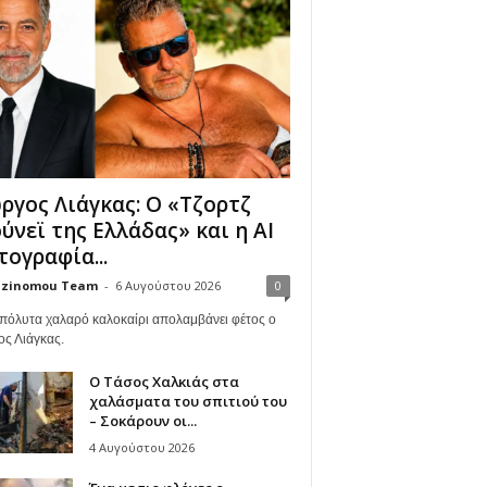
ργος Λιάγκας: Ο «Τζορτζ
ύνεϊ της Ελλάδας» και η AI
ογραφία...
zinomou Team
-
6 Αυγούστου 2026
0
πόλυτα χαλαρό καλοκαίρι απολαμβάνει φέτος ο
ος Λιάγκας.
Ο Τάσος Χαλκιάς στα
χαλάσματα του σπιτιού του
– Σοκάρουν οι...
4 Αυγούστου 2026