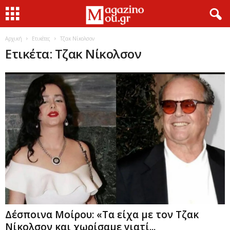
Αρχική
Ετικέτες
Τζακ Νίκολσον
Ετικέτα: Τζακ Νίκολσον
Δέσποινα Μοίρου: «Τα είχα με τον Τζακ
Νίκολσον και χωρίσαμε γιατί...