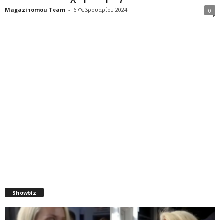
Magazinomou Team
-
6 Φεβρουαρίου 2024
0
Showbiz