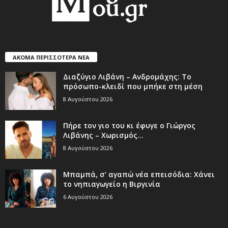
ΑΚΟΜΑ ΠΕΡΙΣΣΟΤΕΡΑ ΝΕΑ
Διαζύγιο Λιβάνη – Ανδρομάχης: Το
πρόσωπο-κλειδί που μπήκε στη μέση
8 Αυγούστου 2026
Πήρε τον γιο του κι έφυγε ο Γιώργος
Λιβάνης – Χωρισμός...
8 Αυγούστου 2026
Μπαμπά, σ’ αγαπώ νέα επεισόδια: Χάνει
το νηπιαγωγείο η Βιργινία
6 Αυγούστου 2026