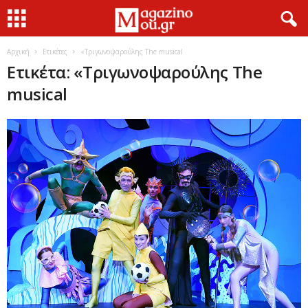
Αρχική
Ετικέτες
«Τριγωνοψαρούλης The musical
Ετικέτα: «Τριγωνοψαρούλης The
musical