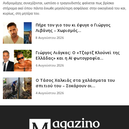
Ανδρομάχης συνεχίζονται, ωστόσο ο τραγουδιστής φαίνεται πως βρίσκει
στήριγμα εκεί όπου πάντα ένιωθε μεγαλύτερη ασφάλεια: στην οικογένειά του και,
κυρίως, στη μητέρα του.
Πήρε τον γιο του κι έφυγε ο Γιώργος
Λιβάνης – Χωρισμός...
8 Αυγούστου 2026
Γιώργος Λιάγκας: Ο «Τζορτζ Κλούνεϊ της
Ελλάδας» και η AI φωτογραφία...
6 Αυγούστου 2026
Ο Τάσος Χαλκιάς στα χαλάσματα του
σπιτιού του – Σοκάρουν οι...
4 Αυγούστου 2026