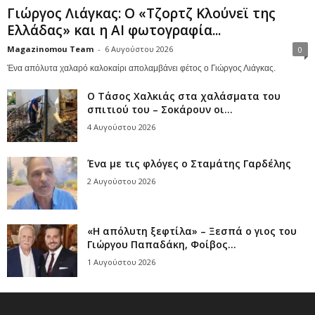
Γιώργος Λιάγκας: Ο «Τζορτζ Κλούνεϊ της
Ελλάδας» και η AI φωτογραφία...
Magazinomou Team
-
6 Αυγούστου 2026
0
Ένα απόλυτα χαλαρό καλοκαίρι απολαμβάνει φέτος ο Γιώργος Λιάγκας.
Ο Τάσος Χαλκιάς στα χαλάσματα του
σπιτιού του – Σοκάρουν οι...
4 Αυγούστου 2026
Ένα με τις φλόγες ο Σταμάτης Γαρδέλης
2 Αυγούστου 2026
«Η απόλυτη ξεφτίλα» – Ξεσπά ο γιος του
Γιώργου Παπαδάκη, Φοίβος...
1 Αυγούστου 2026