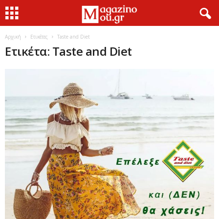
Αρχική
Ετικέτες
Τaste and Diet
Ετικέτα: Τaste and Diet