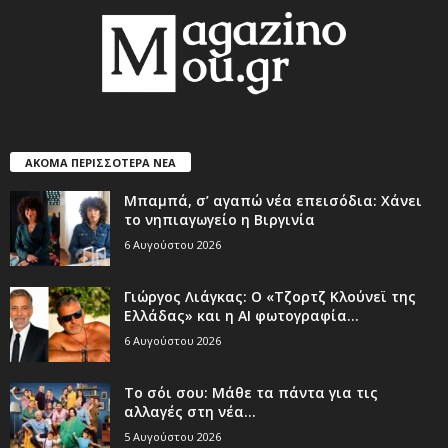
ΑΚΟΜΑ ΠΕΡΙΣΣΟΤΕΡΑ ΝΕΑ
Μπαμπά, σ’ αγαπώ νέα επεισόδια: Χάνει
το νηπιαγωγείο η Βιργινία
6 Αυγούστου 2026
Γιώργος Λιάγκας: Ο «Τζορτζ Κλούνεϊ της
Ελλάδας» και η AI φωτογραφία...
6 Αυγούστου 2026
Το σόι σου: Μάθε τα πάντα για τις
αλλαγές στη νέα...
5 Αυγούστου 2026