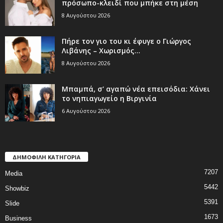
πρόσωπο-κλειδί που μπήκε στη μέση
8 Αυγούστου 2026
Πήρε τον γιο του κι έφυγε ο Γιώργος
Λιβάνης – Χωρισμός...
8 Αυγούστου 2026
Μπαμπά, σ’ αγαπώ νέα επεισόδια: Χάνει
το νηπιαγωγείο η Βιργινία
6 Αυγούστου 2026
ΔΗΜΟΦΙΛΗ ΚΑΤΗΓΟΡΙΑ
7207
Media
5442
Showbiz
5391
Slide
1673
Business