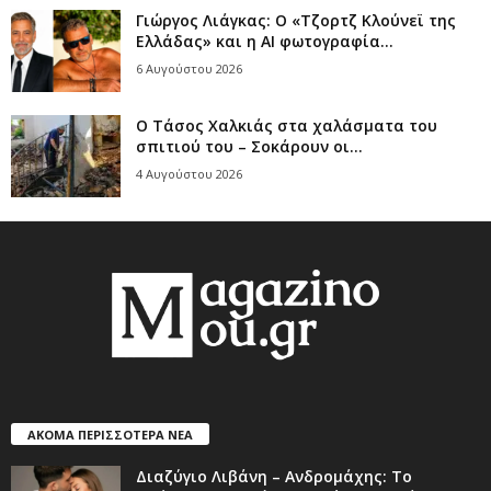
Γιώργος Λιάγκας: Ο «Τζορτζ Κλούνεϊ της
Ελλάδας» και η AI φωτογραφία...
6 Αυγούστου 2026
Ο Τάσος Χαλκιάς στα χαλάσματα του
σπιτιού του – Σοκάρουν οι...
4 Αυγούστου 2026
ΑΚΟΜΑ ΠΕΡΙΣΣΟΤΕΡΑ ΝΕΑ
Διαζύγιο Λιβάνη – Ανδρομάχης: Το