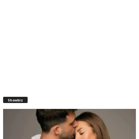
Showbiz