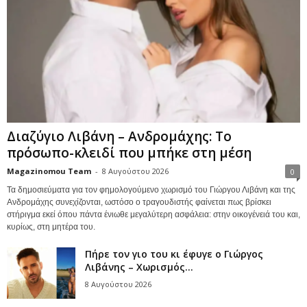
Διαζύγιο Λιβάνη – Ανδρομάχης: Το
πρόσωπο-κλειδί που μπήκε στη μέση
Magazinomou Team
-
8 Αυγούστου 2026
0
Τα δημοσιεύματα για τον φημολογούμενο χωρισμό του Γιώργου Λιβάνη και της
Ανδρομάχης συνεχίζονται, ωστόσο ο τραγουδιστής φαίνεται πως βρίσκει
στήριγμα εκεί όπου πάντα ένιωθε μεγαλύτερη ασφάλεια: στην οικογένειά του και,
κυρίως, στη μητέρα του.
Πήρε τον γιο του κι έφυγε ο Γιώργος
Λιβάνης – Χωρισμός...
8 Αυγούστου 2026