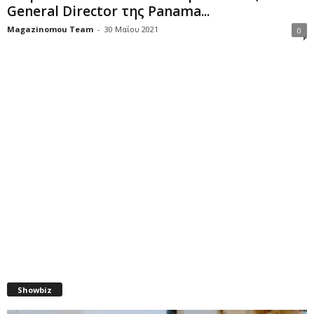
General Director της Panama...
Magazinomou Team
-
30 Μαΐου 2021
0
Showbiz