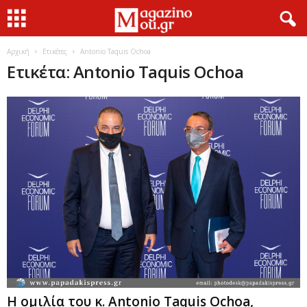
Αρχική
Ετικέτες
Antonio Taquis Ochoa
Ετικέτα: Antonio Taquis Ochoa
Η ομιλία του κ. Antonio Taquis Ochoa,