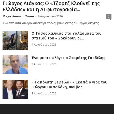
Γιώργος Λιάγκας: Ο «Τζορτζ Κλούνεϊ της
Ελλάδας» και η AI φωτογραφία...
Magazinomou Team
-
6 Αυγούστου 2026
0
Ένα απόλυτα χαλαρό καλοκαίρι απολαμβάνει φέτος ο Γιώργος Λιάγκας.
Ο Τάσος Χαλκιάς στα χαλάσματα του
σπιτιού του – Σοκάρουν οι...
4 Αυγούστου 2026
Ένα με τις φλόγες ο Σταμάτης Γαρδέλης
2 Αυγούστου 2026
«Η απόλυτη ξεφτίλα» – Ξεσπά ο γιος του
Γιώργου Παπαδάκη, Φοίβος...
1 Αυγούστου 2026