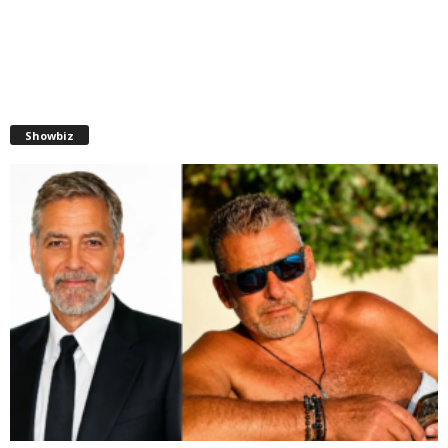
Showbiz