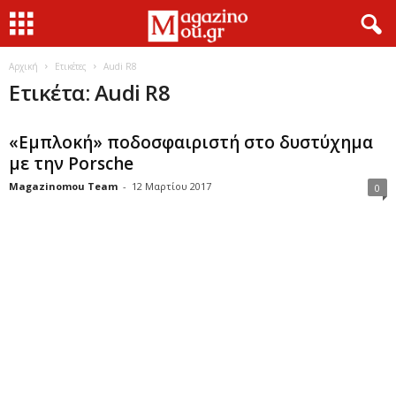
Αρχική
Ετικέτες
Audi R8
Ετικέτα: Audi R8
«Εμπλοκή» ποδοσφαιριστή στο δυστύχημα
με την Porsche
Magazinomou Team
-
12 Μαρτίου 2017
0