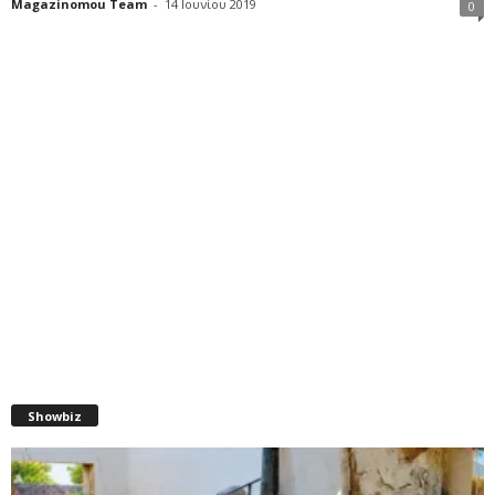
Magazinomou Team
-
14 Ιουνίου 2019
0
Showbiz