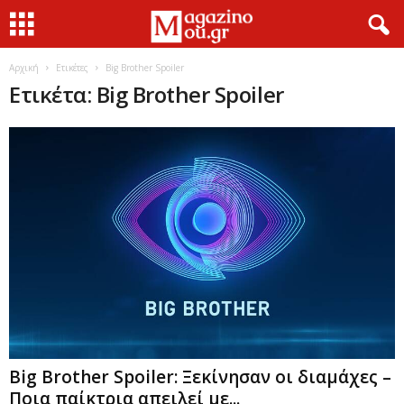
Αρχική
Ετικέτες
Big Brother Spoiler
Ετικέτα: Big Brother Spoiler
Big Brother Spoiler: Ξεκίνησαν οι διαμάχες –
Ποια παίκτρια απειλεί με...