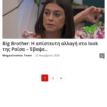
Big Brother: Η απίστευτη αλλαγή στο look
της Ραΐσα – Έβαψε...
Magazinomou Team
-
23 Νοεμβρίου 2020
0
1
2