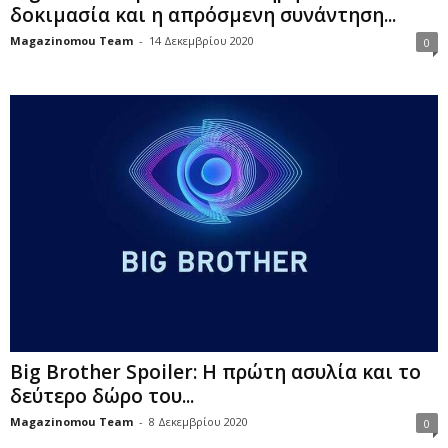
δοκιμασία και η απρόσμενη συνάντηση...
Magazinomou Team
-
14 Δεκεμβρίου 2020
0
Big Brother Spoiler: Η πρώτη ασυλία και το
δεύτερο δώρο του...
Magazinomou Team
-
8 Δεκεμβρίου 2020
0