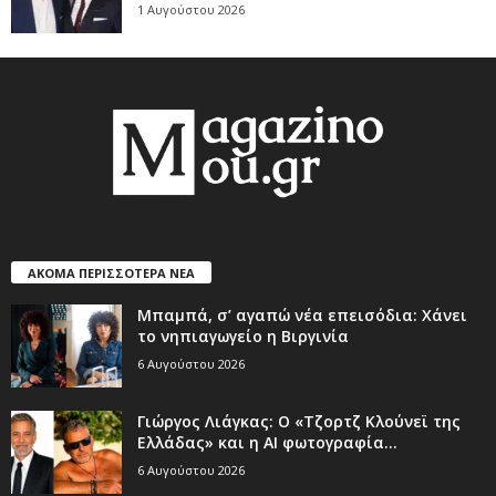
1 Αυγούστου 2026
ΑΚΟΜΑ ΠΕΡΙΣΣΟΤΕΡΑ ΝΕΑ
Μπαμπά, σ’ αγαπώ νέα επεισόδια: Χάνει
το νηπιαγωγείο η Βιργινία
6 Αυγούστου 2026
Γιώργος Λιάγκας: Ο «Τζορτζ Κλούνεϊ της
Ελλάδας» και η AI φωτογραφία...
6 Αυγούστου 2026