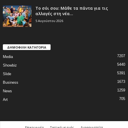
Το σόι σου: Μάθε τα πάντα για τις
αλλαγές στη νέα...
5 Αυγούστου 2026
ΔΗΜΟΦΙΛΗ ΚΑΤΗΓΟΡΙΑ
7207
Media
5440
Showbiz
5391
Slide
1673
Business
1259
News
705
Art
Επικοινωνία
Σχετικά με εμάς
Διαφημιστείτε