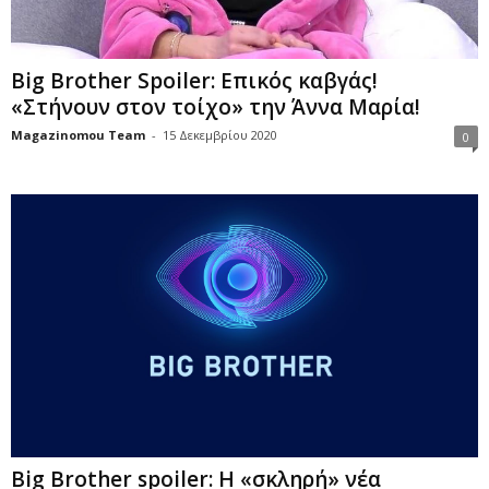
Big Brother Spoiler: Επικός καβγάς!
«Στήνουν στον τοίχο» την Άννα Μαρία!
Magazinomou Team
-
15 Δεκεμβρίου 2020
0
Big Brother spoiler: Η «σκληρή» νέα