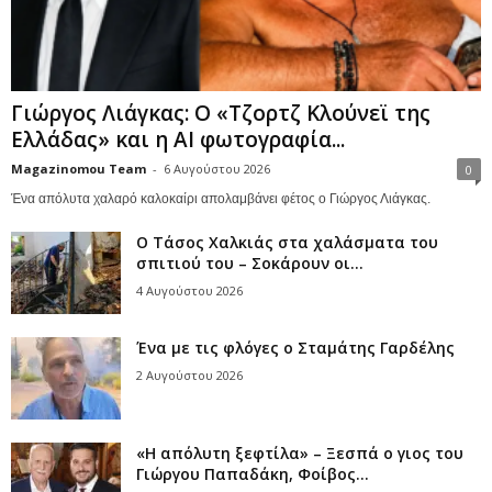
Γιώργος Λιάγκας: Ο «Τζορτζ Κλούνεϊ της
Ελλάδας» και η AI φωτογραφία...
Magazinomou Team
-
6 Αυγούστου 2026
0
Ένα απόλυτα χαλαρό καλοκαίρι απολαμβάνει φέτος ο Γιώργος Λιάγκας.
Ο Τάσος Χαλκιάς στα χαλάσματα του
σπιτιού του – Σοκάρουν οι...
4 Αυγούστου 2026
Ένα με τις φλόγες ο Σταμάτης Γαρδέλης
2 Αυγούστου 2026
«Η απόλυτη ξεφτίλα» – Ξεσπά ο γιος του
Γιώργου Παπαδάκη, Φοίβος...