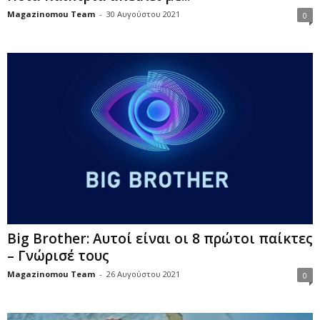
Magazinomou Team
-
30 Αυγούστου 2021
0
Big Brother: Αυτοί είναι οι 8 πρώτοι παίκτες
– Γνώρισέ τους
Magazinomou Team
-
26 Αυγούστου 2021
0