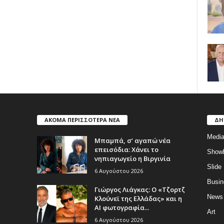
ΑΚΟΜΑ ΠΕΡΙΣΣΟΤΕΡΑ ΝΕΑ
ΔΗ
Medi
Μπαμπά, σ’ αγαπώ νέα
επεισόδια: Χάνει το
Show
νηπιαγωγείο η Βιργινία
Slide
6 Αυγούστου 2026
Busin
Γιώργος Λιάγκας: Ο «Τζορτζ
News
Κλούνεϊ της Ελλάδας» και η
AI φωτογραφία...
Art
6 Αυγούστου 2026