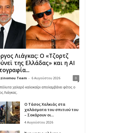
ργος Λιάγκας: Ο «Τζορτζ
ύνεϊ της Ελλάδας» και η AI
ογραφία...
zinomou Team
-
6 Αυγούστου 2026
0
πόλυτα χαλαρό καλοκαίρι απολαμβάνει φέτος ο
ος Λιάγκας.
Ο Τάσος Χαλκιάς στα
χαλάσματα του σπιτιού του
– Σοκάρουν οι...
4 Αυγούστου 2026