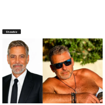
Showbiz