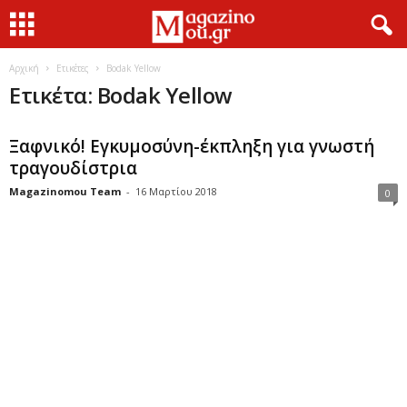
Αρχική
Ετικέτες
Bodak Yellow
Ετικέτα: Bodak Yellow
Ξαφνικό! Εγκυμοσύνη-έκπληξη για γνωστή
τραγουδίστρια
Magazinomou Team
-
16 Μαρτίου 2018
0