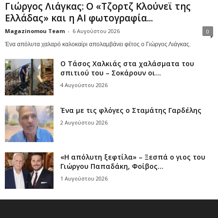
Γιώργος Λιάγκας: Ο «Τζορτζ Κλούνεϊ της
Ελλάδας» και η AI φωτογραφία...
Magazinomou Team
-
6 Αυγούστου 2026
0
Ένα απόλυτα χαλαρό καλοκαίρι απολαμβάνει φέτος ο Γιώργος Λιάγκας.
Ο Τάσος Χαλκιάς στα χαλάσματα του
σπιτιού του – Σοκάρουν οι...
4 Αυγούστου 2026
Ένα με τις φλόγες ο Σταμάτης Γαρδέλης
2 Αυγούστου 2026
«Η απόλυτη ξεφτίλα» – Ξεσπά ο γιος του
Γιώργου Παπαδάκη, Φοίβος...
1 Αυγούστου 2026