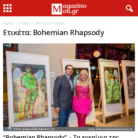
Αρχική
Ετικέτες
Bohemian Rhapsody
Ετικέτα: Bohemian Rhapsody
“Bohemian Rhapsody” – Τα εγκαίνια της