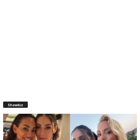
Showbiz