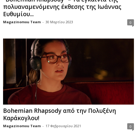
πολυαναμενόμενης έκθεσης της Ιωάννας
Ευθυμίου...
Magazinomou Team
-
30 Μαρτίου 2023
0
Bohemian Rhapsody από την Πολυξένη
Καράκογλου!
Magazinomou Team
-
17 Φεβρουαρίου 2021
0