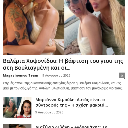
Βαλέρια Χοψονίδου: Η βάφτιση του γιου της
στη Βουλιαγμένη και οι...
Magazinomou Team
-
9 Αυγούστου 2026
0
Στιγμές απόλυτης οικογενειακής ευτυχίας έζησε η Βαλέρια Χοψονίδου, καθώς
μαζί με τον σύζυγό της, Αντώνη Βλωτιδέλλη, βάφτισαν τον μονάκριβο γιο τους.
Μαριάννα Κιμούλη: Αυτός είναι ο
σύντροφός της – Η σχέση μακριά...
9 Αυγούστου 2026
Διαζύγιο Λιβάνη – Ανδρομάχης: Το