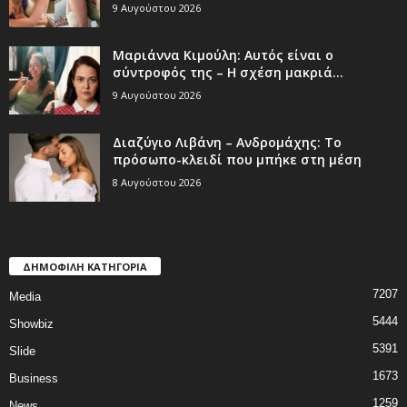
9 Αυγούστου 2026
Μαριάννα Κιμούλη: Αυτός είναι ο
σύντροφός της – Η σχέση μακριά...
9 Αυγούστου 2026
Διαζύγιο Λιβάνη – Ανδρομάχης: Το
πρόσωπο-κλειδί που μπήκε στη μέση
8 Αυγούστου 2026
ΔΗΜΟΦΙΛΗ ΚΑΤΗΓΟΡΙΑ
7207
Media
5444
Showbiz
5391
Slide
1673
Business
1259
News