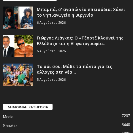
Μπαμπά, σ’ αγαπώ νέα επεισόδια: Χάνει
το νηπιαγωγείο η Βιργινία
6 Αυγούστου 2026
Γιώργος Λιάγκας: Ο «Τζορτζ Κλούνεϊ της
Ελλάδας» και η AI φωτογραφία...
6 Αυγούστου 2026
Το σόι σου: Μάθε τα πάντα για τις
αλλαγές στη νέα...
5 Αυγούστου 2026
ΔΗΜΟΦΙΛΗ ΚΑΤΗΓΟΡΙΑ
7207
Media
5440
Showbiz