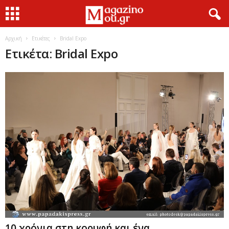
Αρχική
Ετικέτες
Bridal Expo
Ετικέτα: Bridal Expo
10 χρόνια στη κορυφή και ένα