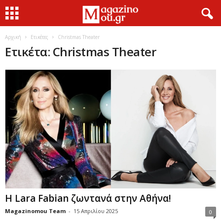
Αρχική
Ετικέτες
Christmas Theater
Ετικέτα: Christmas Theater
Η Lara Fabian ζωντανά στην Αθήνα!
Magazinomou Team
-
15 Απριλίου 2025
0