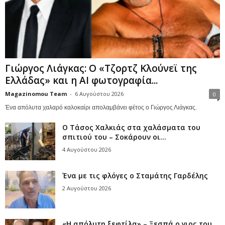
Γιώργος Λιάγκας: Ο «Τζορτζ Κλούνεϊ της
Ελλάδας» και η AI φωτογραφία...
Magazinomou Team
-
6 Αυγούστου 2026
0
Ένα απόλυτα χαλαρό καλοκαίρι απολαμβάνει φέτος ο Γιώργος Λιάγκας.
Ο Τάσος Χαλκιάς στα χαλάσματα του
σπιτιού του – Σοκάρουν οι...
4 Αυγούστου 2026
Ένα με τις φλόγες ο Σταμάτης Γαρδέλης
2 Αυγούστου 2026
«Η απόλυτη ξεφτίλα» – Ξεσπά ο γιος του