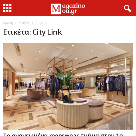
Αρχική
Ετικέτες
City Link
Ετικέτα: City Link
Το ανανεωμένο menswear τμήμα στον 1ο