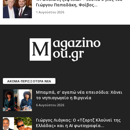
Γιώργου Παπαδάκη, Φοίβος...
1 Αυγούστου 2026
ΑΚΟΜΑ ΠΕΡΙΣΣΟΤΕΡΑ ΝΕΑ
Μπαμπά, σ’ αγαπώ νέα επεισόδια: Χάνει
το νηπιαγωγείο η Βιργινία
6 Αυγούστου 2026
Γιώργος Λιάγκας: Ο «Τζορτζ Κλούνεϊ της
Ελλάδας» και η AI φωτογραφία...