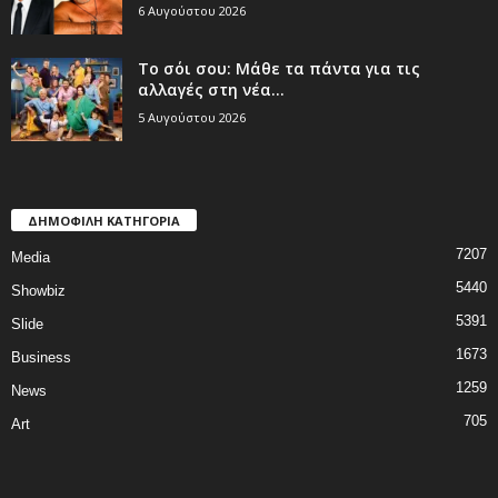
6 Αυγούστου 2026
Το σόι σου: Μάθε τα πάντα για τις
αλλαγές στη νέα...
5 Αυγούστου 2026
ΔΗΜΟΦΙΛΗ ΚΑΤΗΓΟΡΙΑ
7207
Media
5440
Showbiz
5391
Slide
1673
Business
1259
News
705
Art