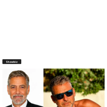
Showbiz