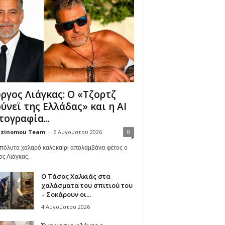
ργος Λιάγκας: Ο «Τζορτζ
ύνεϊ της Ελλάδας» και η AI
ογραφία...
zinomou Team
-
6 Αυγούστου 2026
0
πόλυτα χαλαρό καλοκαίρι απολαμβάνει φέτος ο
ος Λιάγκας.
Ο Τάσος Χαλκιάς στα
χαλάσματα του σπιτιού του
– Σοκάρουν οι...
4 Αυγούστου 2026