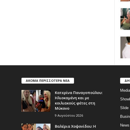
ΑΚΟΜΑ ΠΕΡΙΣΣΟΤΕΡΑ ΝΕΑ
ΔΗ
Medi
Κατερίνα Παναγοπούλου:
Ηλιοκαμένη και με
Show
κοιλιακούς φέτες στη
Μύκονο
Slide
9 Αυγούστου 2026
Busin
News
Βαλέρια Χοψονίδου: Η