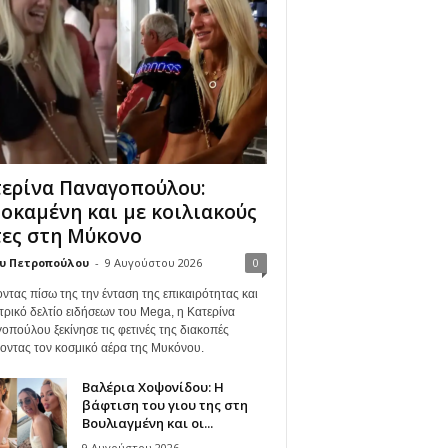
ερίνα Παναγοπούλου:
οκαμένη και με κοιλιακούς
ες στη Μύκονο
υ Πετροπούλου
-
9 Αυγούστου 2026
0
ντας πίσω της την ένταση της επικαιρότητας και
τρικό δελτίο ειδήσεων του Mega, η Κατερίνα
οπούλου ξεκίνησε τις φετινές της διακοπές
γοντας τον κοσμικό αέρα της Μυκόνου.
Βαλέρια Χοψονίδου: Η
βάφτιση του γιου της στη
Βουλιαγμένη και οι...
9 Αυγούστου 2026