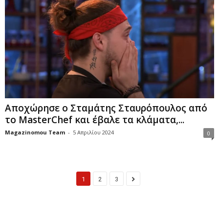
Αποχώρησε ο Σταμάτης Σταυρόπουλος από
το MasterChef και έβαλε τα κλάματα,...
Magazinomou Team
-
5 Απριλίου 2024
0
1
2
3