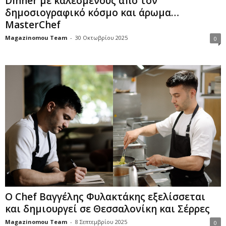
Dinner με καλεσμένους από τον
δημοσιογραφικό κόσμο και άρωμα…
MasterChef
Magazinomou Team
-
30 Οκτωβρίου 2025
0
Ο Chef Βαγγέλης Φυλακτάκης εξελίσσεται
και δημιουργεί σε Θεσσαλονίκη και Σέρρες
Magazinomou Team
-
8 Σεπτεμβρίου 2025
0