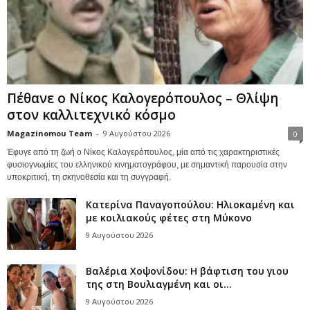
Πέθανε ο Νίκος Καλογερόπουλος – Θλίψη
στον καλλιτεχνικό κόσμο
Magazinomou Team
-
9 Αυγούστου 2026
0
Έφυγε από τη ζωή ο Νίκος Καλογερόπουλος, μία από τις χαρακτηριστικές
φυσιογνωμίες του ελληνικού κινηματογράφου, με σημαντική παρουσία στην
υποκριτική, τη σκηνοθεσία και τη συγγραφή.
Κατερίνα Παναγοπούλου: Ηλιοκαμένη και
με κοιλιακούς φέτες στη Μύκονο
9 Αυγούστου 2026
Βαλέρια Χοψονίδου: Η βάφτιση του γιου
της στη Βουλιαγμένη και οι...
9 Αυγούστου 2026