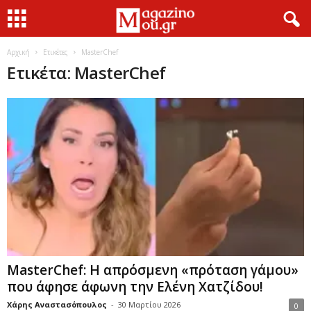
Αρχική
Ετικέτες
MasterChef
Ετικέτα: MasterChef
MasterChef: Η απρόσμενη «πρόταση γάμου»
που άφησε άφωνη την Ελένη Χατζίδου!
Χάρης Αναστασόπουλος
-
30 Μαρτίου 2026
0