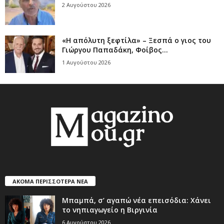
2 Αυγούστου 2026
«Η απόλυτη ξεφτίλα» – Ξεσπά ο γιος του
Γιώργου Παπαδάκη, Φοίβος...
1 Αυγούστου 2026
ΑΚΟΜΑ ΠΕΡΙΣΣΟΤΕΡΑ ΝΕΑ
Μπαμπά, σ’ αγαπώ νέα επεισόδια: Χάνει
το νηπιαγωγείο η Βιργινία
6 Αυγούστου 2026