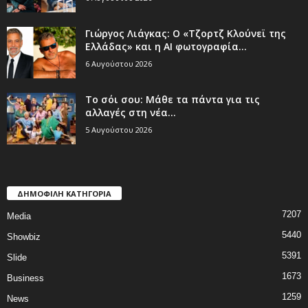
Γιώργος Λιάγκας: Ο «Τζορτζ Κλούνεϊ της
Ελλάδας» και η AI φωτογραφία...
6 Αυγούστου 2026
Το σόι σου: Μάθε τα πάντα για τις
αλλαγές στη νέα...
5 Αυγούστου 2026
ΔΗΜΟΦΙΛΗ ΚΑΤΗΓΟΡΙΑ
7207
Media
5440
Showbiz
5391
Slide
1673
Business
1259
News