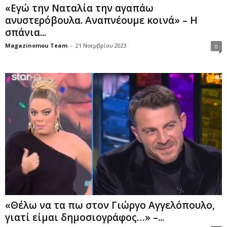
«Εγώ την Ναταλία την αγαπάω
ανυστερόβουλα. Αναπνέουμε κοινά» – Η
σπάνια...
Magazinomou Team
-
21 Νοεμβρίου 2023
0
«Θέλω να τα πω στον Γιώργο Αγγελόπουλο,
γιατί είμαι δημοσιογράφος…» –...