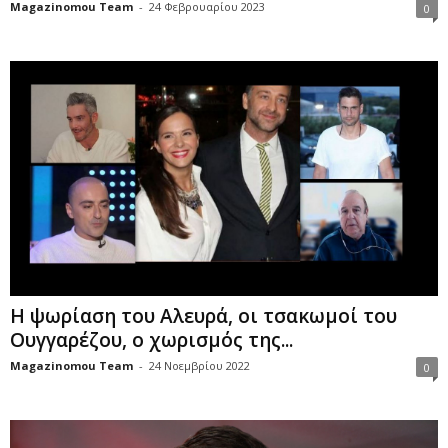
Magazinomou Team
-
24 Φεβρουαρίου 2023
0
Η ψωρίαση του Αλευρά, οι τσακωμοί του
Ουγγαρέζου, ο χωρισμός της...
Magazinomou Team
-
24 Νοεμβρίου 2022
0