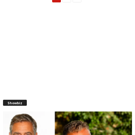
Showbiz