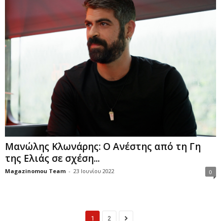
Μανώλης Κλωνάρης: Ο Ανέστης από τη Γη
της Ελιάς σε σχέση...
Magazinomou Team
-
23 Ιουνίου 2022
0
1
2