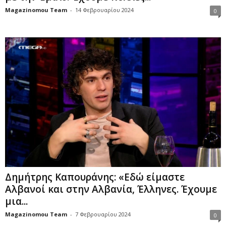
Magazinomou Team
-
14 Φεβρουαρίου 2024
0
Δημήτρης Καπουράνης: «Εδώ είμαστε
Αλβανοί και στην Αλβανία, Έλληνες. Έχουμε
μια...
Magazinomou Team
-
7 Φεβρουαρίου 2024
0