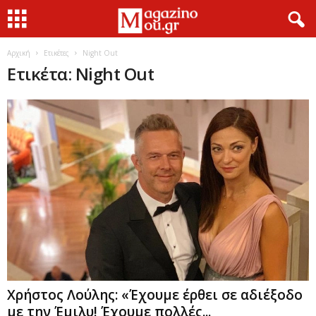
Αρχική
Ετικέτες
Night Out
Ετικέτα: Night Out
Χρήστος Λούλης: «Έχουμε έρθει σε αδιέξοδο
με την Έμιλυ! Έχουμε πολλές...