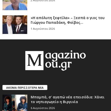
2 Αυγούστου 2026
«Η απόλυτη ξεφτίλα» – Ξεσπά ο γιος του
Γιώργου Παπαδάκη, Φοίβος...
1 Αυγούστου 2026
ΑΚΟΜΑ ΠΕΡΙΣΣΟΤΕΡΑ ΝΕΑ
Μπαμπά, σ’ αγαπώ νέα επεισόδια: Χάνει
το νηπιαγωγείο η Βιργινία
6 Αυγούστου 2026