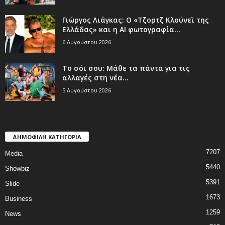
Γιώργος Λιάγκας: Ο «Τζορτζ Κλούνεϊ της
Ελλάδας» και η AI φωτογραφία...
6 Αυγούστου 2026
Το σόι σου: Μάθε τα πάντα για τις
αλλαγές στη νέα...
5 Αυγούστου 2026
ΔΗΜΟΦΙΛΗ ΚΑΤΗΓΟΡΙΑ
7207
Media
5440
Showbiz
5391
Slide
1673
Business
1259
News