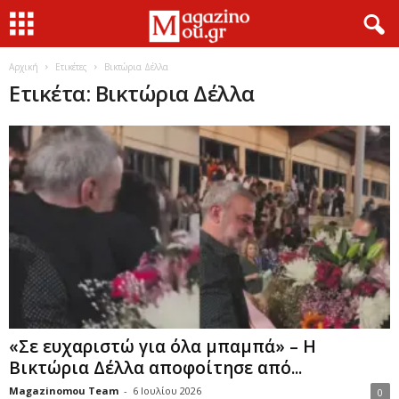
Αρχική
Ετικέτες
Βικτώρια Δέλλα
Ετικέτα: Βικτώρια Δέλλα
«Σε ευχαριστώ για όλα μπαμπά» – Η
Βικτώρια Δέλλα αποφοίτησε από...
Magazinomou Team
-
6 Ιουλίου 2026
0