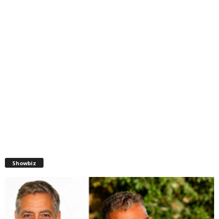
Showbiz