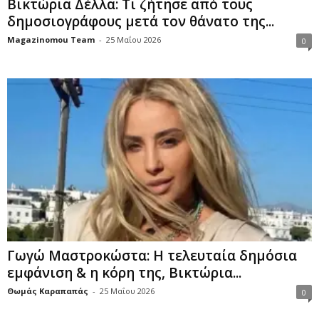
Βικτώρια Δέλλα: Τι ζήτησε από τους
δημοσιογράφους μετά τον θάνατο της...
Magazinomou Team
-
25 Μαΐου 2026
0
Γωγώ Μαστροκώστα: Η τελευταία δημόσια
εμφάνιση & η κόρη της, Βικτώρια...
Θωμάς Καραπαπάς
-
25 Μαΐου 2026
0