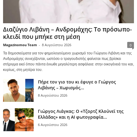
Διαζύγιο Λιβάνη – Ανδρομάχης: Το πρόσωπο-
κλειδί που μπήκε στη μέση
Magazinomou Team
-
8 Αυγούστου 2026
0
Τα δημοσιεύματα για τον φημολογούμενο χωρισμό του Γιώργου Λιβάνη και της
Ανδρομάχης συνεχίζονται, ωστόσο ο τραγουδιστής φαίνεται πως βρίσκει
στήριγμα εκεί όπου πάντα ένιωθε μεγαλύτερη ασφάλεια: στην οικογένειά του και,
κυρίως, στη μητέρα του.
Πήρε τον γιο του κι έφυγε ο Γιώργος
Λιβάνης – Χωρισμός...
8 Αυγούστου 2026
Γιώργος Λιάγκας: Ο «Τζορτζ Κλούνεϊ της
Ελλάδας» και η AI φωτογραφία...
6 Αυγούστου 2026