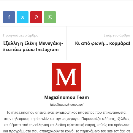
Προηγούμενο άρθρο
Επόμενο άρθρο
Έξαλλη η Ελένη Μενεγάκη-
Κι από φωνή… κορμάρα!
Ξεσπάει μέσω Instagram
Magazinomou Team
http://magazinomou.gr/
Το magazinomou.gr είναι ένας ενημερωτικός ιστότοπος που επικεντρώνεται
στην τηλεόραση, τη showbiz και την ψυχαγωγία. Παρουσιάζει ειδήσεις, εξελίξεις
και θέματα από την ελληνική και διεθνή τηλεοπτική σκηνή, καθώς και πρόσωπα
και προγράμματα που απασχολούν το κοινό. Το περιεχόμενο του site εστιάζει σε