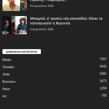
8 Αυγούστου 2026
Μπαμπά, σ’ αγαπώ νέα επεισόδια: Χάνει το
νηπιαγωγείο η Βιργινία
6 Αυγούστου 2026
ΔΗΜΟΦΙΛΗ ΚΑΤΗΓΟΡΙΑ
7207
Media
5442
Showbiz
5391
Slide
1673
Business
1259
News
705
Art