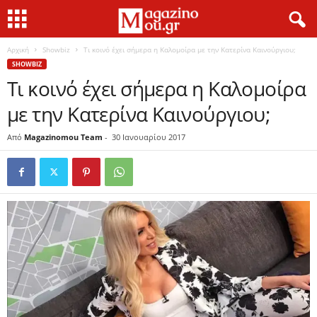
Αρχική
Showbiz
Τι κοινό έχει σήμερα η Καλομοίρα με την Κατερίνα Καινούργιου;
SHOWBIZ
Τι κοινό έχει σήμερα η Καλομοίρα
με την Κατερίνα Καινούργιου;
Από
Magazinomou Team
-
30 Ιανουαρίου 2017