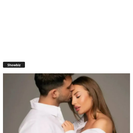
Showbiz