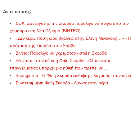
Δείτε επίσης:
ΣΟΚ: Συνεργάτης της Σκορδά παραλίγο να πνιγεί από τον
χείμαρρο στη Νέα Πέραμο (ΒΙΝΤΕΟ)
«Δεν ξέρω πόση ώρα βγαίνεις στην Ελένη Μενεγάκη…» - Η
πρόταση της Σκορδά στον Σάββα…
Βίντεο: Παραλίγο να γκρεμοτσακιστεί η Σκορδά
Ξέσπασε στον αέρα η Φαίη Σκορδά: «Όταν είσαι
επαγγελματίας υπάρχει μια ηθική που πρέπει να…
Buongiorno - Η Φαίη Σκορδά έκλαψε με λυγμούς στον αέρα
Συντετριμμένη Φαίη Σκορδά - Λύγισε στον αέρα