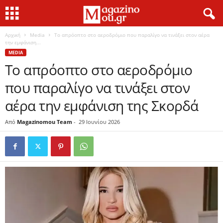
Αρχική
Media
Το απρόοπτο στο αεροδρόμιο που παραλίγο να τινάξει στον αέρα
την εμφάνιση...
MEDIA
Το απρόοπτο στο αεροδρόμιο
που παραλίγο να τινάξει στον
αέρα την εμφάνιση της Σκορδά
Από
Magazinomou Team
-
29 Ιουνίου 2026