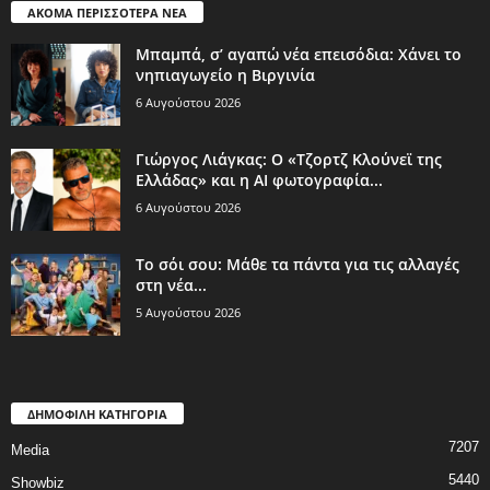
ΑΚΟΜΑ ΠΕΡΙΣΣΟΤΕΡΑ ΝΕΑ
Μπαμπά, σ’ αγαπώ νέα επεισόδια: Χάνει το
νηπιαγωγείο η Βιργινία
6 Αυγούστου 2026
Γιώργος Λιάγκας: Ο «Τζορτζ Κλούνεϊ της
Ελλάδας» και η AI φωτογραφία...
6 Αυγούστου 2026
Το σόι σου: Μάθε τα πάντα για τις αλλαγές
στη νέα...
5 Αυγούστου 2026
ΔΗΜΟΦΙΛΗ ΚΑΤΗΓΟΡΙΑ
7207
Media
5440
Showbiz