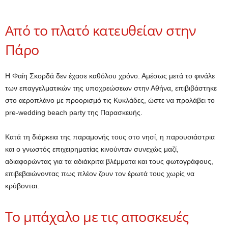
Από το πλατό κατευθείαν στην
Πάρο
Η Φαίη Σκορδά δεν έχασε καθόλου χρόνο. Αμέσως μετά το φινάλε
των επαγγελματικών της υποχρεώσεων στην Αθήνα, επιβιβάστηκε
στο αεροπλάνο με προορισμό τις Κυκλάδες, ώστε να προλάβει το
pre-wedding beach party της Παρασκευής.
Κατά τη διάρκεια της παραμονής τους στο νησί, η παρουσιάστρια
και ο γνωστός επιχειρηματίας κινούνταν συνεχώς μαζί,
αδιαφορώντας για τα αδιάκριτα βλέμματα και τους φωτογράφους,
επιβεβαιώνοντας πως πλέον ζουν τον έρωτά τους χωρίς να
κρύβονται.
Το μπάχαλο με τις αποσκευές