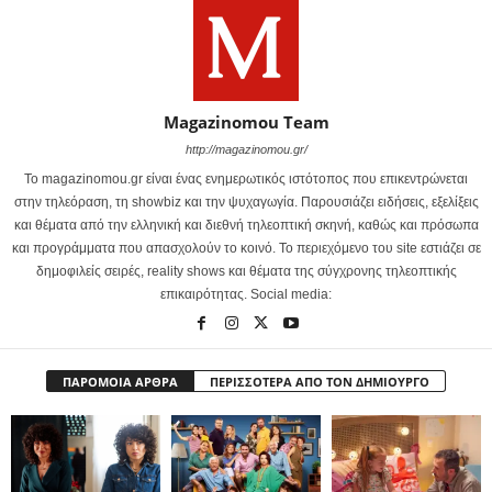
Magazinomou Team
http://magazinomou.gr/
Το magazinomou.gr είναι ένας ενημερωτικός ιστότοπος που επικεντρώνεται
στην τηλεόραση, τη showbiz και την ψυχαγωγία. Παρουσιάζει ειδήσεις, εξελίξεις
και θέματα από την ελληνική και διεθνή τηλεοπτική σκηνή, καθώς και πρόσωπα
και προγράμματα που απασχολούν το κοινό. Το περιεχόμενο του site εστιάζει σε
δημοφιλείς σειρές, reality shows και θέματα της σύγχρονης τηλεοπτικής
επικαιρότητας. Social media:
ΠΑΡΟΜΟΙΑ ΑΡΘΡΑ
ΠΕΡΙΣΣΟΤΕΡΑ ΑΠΟ ΤΟΝ ΔΗΜΙΟΥΡΓΟ