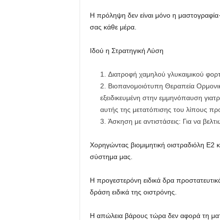
Η πρόληψη δεν είναι μόνο η μαστογραφία· 
σας κάθε μέρα.
Ιδού η Στρατηγική Λύση
Διατροφή χαμηλού γλυκαιμικού φορτί
Βιοπανομοιότυπη Θεραπεία Ορμονι
εξειδικευμένη στην εμμηνόπαυση γιατρ
αυτής της μετατόπισης του λίπους προ
Άσκηση με αντιστάσεις: Για να βελτ
Χορηγώντας βιομιμητική οιστραδιόλη E2 
σύστημα μας.
Η προγεστερόνη ειδικά δρα προστατευτικ
δράση ειδικά της οιστρόνης.
Η απώλεια βάρους τώρα δεν αφορά τη ματα