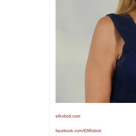
efiroboti.com
facebook.com/EfiRoboti