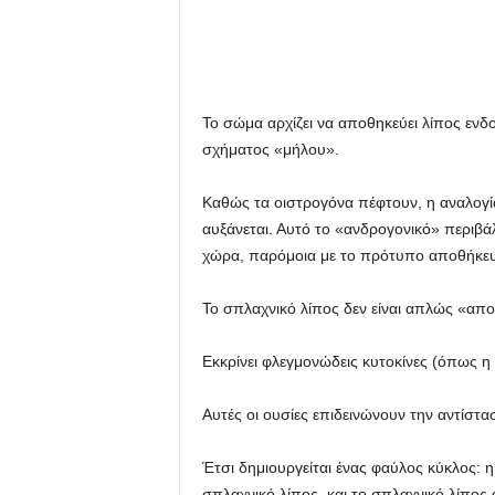
Το σώμα αρχίζει να αποθηκεύει λίπος ενδ
σχήματος «μήλου».
Καθώς τα οιστρογόνα πέφτουν, η αναλογ
αυξάνεται. Αυτό το «ανδρογονικό» περιβά
χώρα, παρόμοια με το πρότυπο αποθήκε
Το σπλαχνικό λίπος δεν είναι απλώς «αποθ
Εκκρίνει φλεγμονώδεις κυτοκίνες (όπως η 
Αυτές οι ουσίες επιδεινώνουν την αντίστα
Έτσι δημιουργείται ένας φαύλος κύκλος: 
σπλαχνικό λίπος, και το σπλαχνικό λίπος 