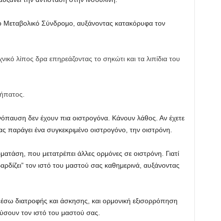
το Μεταβολικό Σύνδρομο, αυξάνοντας κατακόρυφα τον
ικό λίπος δρα επηρεάζοντας το σηκώτι και τα λιπίδια του
 ήπατος.
νόπαυση δεν έχουν πια οιστρογόνα. Κάνουν λάθος. Αν έχετε
ας παράγει ένα συγκεκριμένο οιστρογόνο, την οιστρόνη.
ωματάση, που μετατρέπει άλλες ορμόνες σε οιστρόνη. Γιατί
βαρδίζει” τον ιστό του μαστού σας καθημερινά, αυξάνοντας
έσω διατροφής και άσκησης, και ορμονική εξισορρόπηση
ύσουν τον ιστό του μαστού σας.