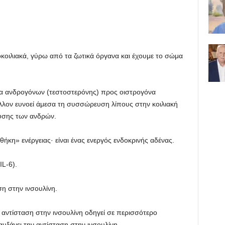
οκοιλιακά, γύρω από τα ζωτικά όργανα και έχουμε το σώμα
ία ανδρογόνων (τεστοστερόνης) προς οιστρογόνα
λλον ευνοεί άμεσα τη συσσώρευση λίπους στην κοιλιακή
υσης των ανδρών.
ήκη» ενέργειας· είναι ένας ενεργός ενδοκρινής αδένας.
IL-6).
ση στην ινσουλίνη.
η αντίσταση στην ινσουλίνη οδηγεί σε περισσότερο
αυξάνει την αντίσταση στην ινσουλίνη.