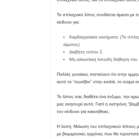
Το σπλαχνικό λίπος συνδέεται άμεσα με 
κίνδυνο για:
Καρδιαγγειακά νοσήματα: (Το σπλαχν
αίματος).
Διαβήτη τύπου 2.
Μη αλκοολική λιπώδη διήθηση του
Πολλές γυναίκες πιστεύουν ότι στην εμμη
αυτό το “σωσίβιο” στην κοιλιά, το σώμα σ
Το λίπος σας διαθέτει ένα ένζυμο, την αρ
μας ανησυχεί αυτό; Γιατί η οιστρόνη “βομ
τον κίνδυνο για κακοήθειες.
Η λύση; Μείωση του σπλαχνικού λίπους μ
με βιομιμητικές ορμόνες που θα προστατε