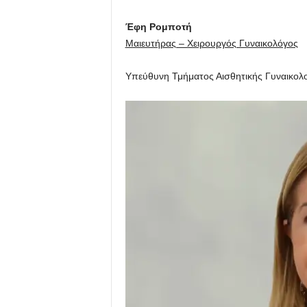
Έφη Ρομποτή
Μαιευτήρας – Χειρουργός Γυναικολόγος
Υπεύθυνη Τμήματος Αισθητικής Γυναικολ