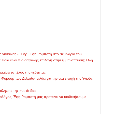
 της γυναίκας - Η Δρ. Έφη Ρομποτή στο σεμινάριο του…
ς: Ποια είναι πιο ασφαλής επιλογή στην εμμηνόπαυση; Όλη
μαίνει το τέλος της νεότητας
Φόρουμ των Δελφών, μιλάει για την νέα εποχή της Υγιούς
ρόληψης της κυστίτιδας
κολόγος, Έφη Ρομποτή μας προτείνει να υιοθετήσουμε