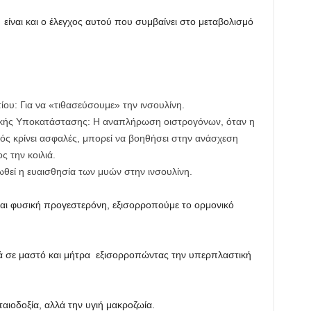
είναι και ο έλεγχος αυτού που συμβαίνει στο μεταβολισμό
ου: Για να «τιθασεύσουμε» την ινσουλίνη.
κής Υποκατάστασης: Η αναπλήρωση οιστρογόνων, όταν η
ός κρίνει ασφαλές, μπορεί να βοηθήσει στην ανάσχεση
ς την κοιλιά.
ιωθεί η ευαισθησία των μυών στην ινσουλίνη.
και φυσική προγεστερόνη, εξισορροπούμε το ορμονικό
ά σε μαστό και μήτρα εξισορροπώντας την υπερπλαστική
ιοδοξία, αλλά την υγιή μακροζωία.