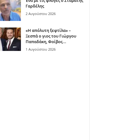
Ένα με τις φλόγες ο Σταμάτης
Γαρδέλης
2 Αυγούστου 2026
«Η απόλυτη ξεφτίλα» –
Ξεσπά ο γιος του Γιώργου
Παπαδάκη, Φοίβος...
1 Αυγούστου 2026