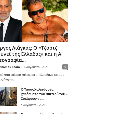
ργος Λιάγκας: Ο «Τζορτζ
ύνεϊ της Ελλάδας» και η AI
ογραφία...
zinomou Team
-
6 Αυγούστου 2026
0
πόλυτα χαλαρό καλοκαίρι απολαμβάνει φέτος ο
ος Λιάγκας.
Ο Τάσος Χαλκιάς στα
χαλάσματα του σπιτιού του –
Σοκάρουν οι...
4 Αυγούστου 2026