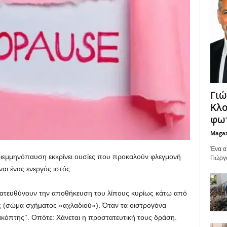
Γιώ
Κλο
φωτ
Maga
Ένα α
περιεμμηνόπαυση εκκρίνει ουσίες που προκαλούν φλεγμονή
Γιώργ
ναι ένας ενεργός ιστός.
 κατευθύνουν την αποθήκευση του λίπους κυρίως κάτω από
ς (σώμα σχήματος «αχλαδιού»). Όταν τα οιστρογόνα
διακόπτης’’. Οπότε: Χάνεται η προστατευτική τους δράση.