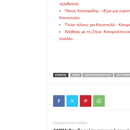
τηλεθεατές
Πάνος Κατσαρίδης: «Είχα μια σχέση
Κουσουλό»
Τίτλοι τέλους για Κουσουλό - Κατε
Αλήθειες με τη Ζήνα: Κατερινόπουλ
πολλά»
ΕΤΙΚΕΤΕΣ
OPEN
ΠΈΤΡΟΣ ΚΟΥΣΟΥΛΌΣ
ΤΟΡ STOR
Προηγούμενο άρθρο