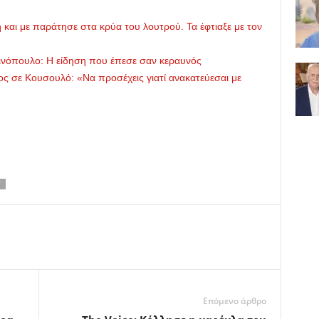
 και με παράτησε στα κρύα του λουτρού. Τα έφτιαξε με τον
ρινόπουλο: Η είδηση που έπεσε σαν κεραυνός
ος σε Κουσουλό: «Να προσέχεις γιατί ανακατεύεσαι με
Y
Επόμενο άρθρο