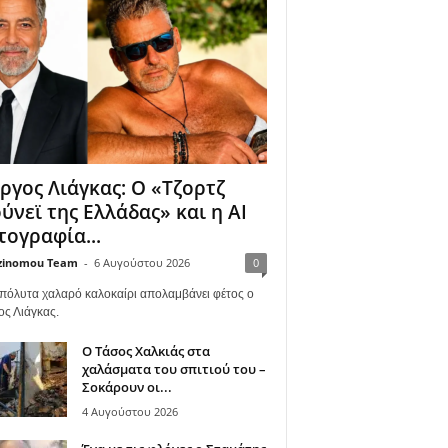
ργος Λιάγκας: Ο «Τζορτζ
ύνεϊ της Ελλάδας» και η AI
ογραφία...
zinomou Team
-
6 Αυγούστου 2026
0
πόλυτα χαλαρό καλοκαίρι απολαμβάνει φέτος ο
ος Λιάγκας.
Ο Τάσος Χαλκιάς στα
χαλάσματα του σπιτιού του –
Σοκάρουν οι...
4 Αυγούστου 2026