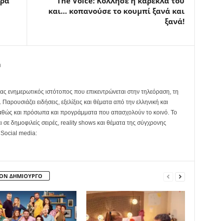
ώρα
The Voice: Κόλλησε η καρέκλα του
και… κοπανούσε το κουμπί ξανά και
ξανά!
m
ας ενημερωτικός ιστότοπος που επικεντρώνεται στην τηλεόραση, τη
Παρουσιάζει ειδήσεις, εξελίξεις και θέματα από την ελληνική και
καθώς και πρόσωπα και προγράμματα που απασχολούν το κοινό. Το
ει σε δημοφιλείς σειρές, reality shows και θέματα της σύγχρονης
 Social media:
ΤΟΝ ΔΗΜΙΟΥΡΓΟ