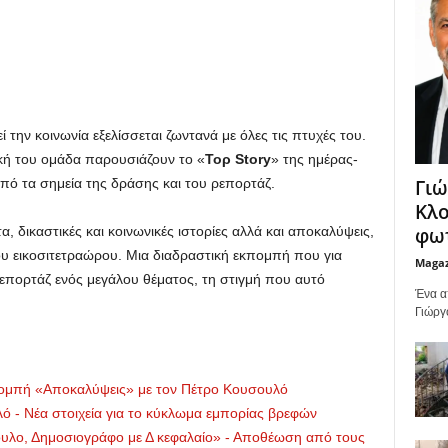
την κοινωνία εξελίσσεται ζωντανά με όλες τις πτυχές του.
κή του ομάδα παρουσιάζουν το «
Τορ Story
» της ημέρας-
Γιώ
από τα σημεία της δράσης και του ρεπορτάζ.
Κλο
φωτ
, δικαστικές και κοινωνικές ιστορίες αλλά και αποκαλύψεις,
ου εικοσιτετραώρου. Μια διαδραστική εκπομπή που για
Maga
επορτάζ ενός μεγάλου θέματος, τη στιγμή που αυτό
Ένα α
Γιώργ
πομπή «Αποκαλύψεις» με τον Πέτρο Κουσουλό
ό - Νέα στοιχεία για το κύκλωμα εμπορίας βρεφών
υλο, Δημοσιογράφο με Δ κεφαλαίο» - Αποθέωση από τους