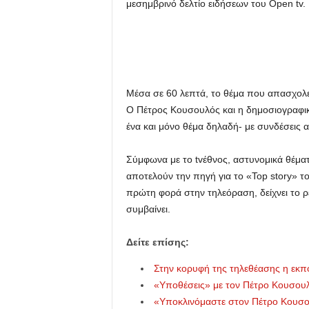
μεσημβρινό δελτίο ειδήσεων του Open tv.
u
Μέσα σε 60 λεπτά, το θέμα που απασχολεί 
Ο Πέτρος Κουσουλός και η δημοσιογραφι
ένα και μόνο θέμα δηλαδή- με συνδέσεις 
Σύμφωνα με το tvέθνος, αστυνομικά θέματα
αποτελούν την πηγή για το «Top story» τ
πρώτη φορά στην τηλεόραση, δείχνει το ρ
συμβαίνει.
Δείτε επίσης:
Στην κορυφή της τηλεθέασης η εκ
«Υποθέσεις» με τον Πέτρο Κουσουλ
«Υποκλινόμαστε στον Πέτρο Κουσο