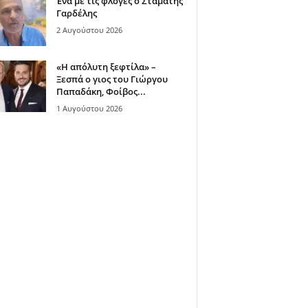
Ένα με τις φλόγες ο Σταμάτης
Γαρδέλης
2 Αυγούστου 2026
«Η απόλυτη ξεφτίλα» –
Ξεσπά ο γιος του Γιώργου
Παπαδάκη, Φοίβος...
1 Αυγούστου 2026