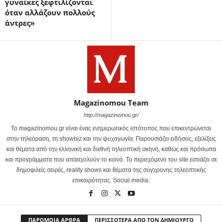
γυναίκες ξεφτιλίζονται
όταν αλλάζουν πολλούς
άντρες»
Magazinomou Team
http://magazinomou.gr/
Το magazinomou.gr είναι ένας ενημερωτικός ιστότοπος που επικεντρώνεται
στην τηλεόραση, τη showbiz και την ψυχαγωγία. Παρουσιάζει ειδήσεις, εξελίξεις
και θέματα από την ελληνική και διεθνή τηλεοπτική σκηνή, καθώς και πρόσωπα
και προγράμματα που απασχολούν το κοινό. Το περιεχόμενο του site εστιάζει σε
δημοφιλείς σειρές, reality shows και θέματα της σύγχρονης τηλεοπτικής
επικαιρότητας. Social media:
ΠΑΡΟΜΟΙΑ ΑΡΘΡΑ
ΠΕΡΙΣΣΟΤΕΡΑ ΑΠΟ ΤΟΝ ΔΗΜΙΟΥΡΓΟ