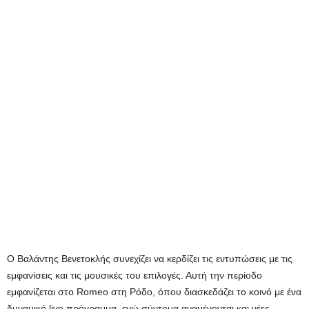
Ο Βαλάντης Βενετοκλής συνεχίζει να κερδίζει τις εντυπώσεις με τις
εμφανίσεις και τις μουσικές του επιλογές. Αυτή την περίοδο
εμφανίζεται στο Romeo στη Ρόδο, όπου διασκεδάζει το κοινό με ένα
δυναμικό live πρόγραμμα, ενώ σύντομα αναμένονται και νέες