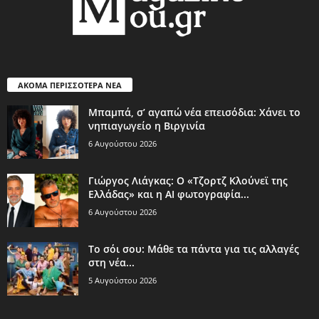
ΑΚΟΜΑ ΠΕΡΙΣΣΟΤΕΡΑ ΝΕΑ
Μπαμπά, σ’ αγαπώ νέα επεισόδια: Χάνει το
νηπιαγωγείο η Βιργινία
6 Αυγούστου 2026
Γιώργος Λιάγκας: Ο «Τζορτζ Κλούνεϊ της
Ελλάδας» και η AI φωτογραφία...
6 Αυγούστου 2026
Το σόι σου: Μάθε τα πάντα για τις αλλαγές
στη νέα...
5 Αυγούστου 2026