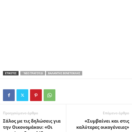
ΕΤΙΚΕΤΕΣ
΄ΝΈΟ ΤΡΑΓΟΎΔΙ
ΒΑΛΆΝΤΗΣ ΒΕΝΕΤΟΚΛΉΣ
Προηγούμενο άρθρο
Επόμενο άρθρο
Σάλος με τις δηλώσεις για
«Συμβαίνει και στις
την Οικονομάκου: «Οι
καλύτερες οικογένειες»