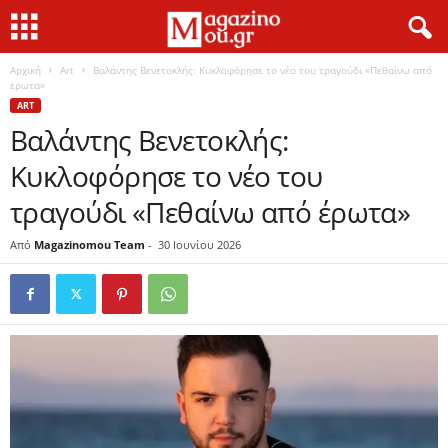
Αρχική
Art
Βαλάντης Βενετοκλής: Κυκλοφόρησε το νέο του τραγούδι «Πεθαίνω από
έρωτα»
ART
Βαλάντης Βενετοκλής:
Κυκλοφόρησε το νέο του
τραγούδι «Πεθαίνω από έρωτα»
Από
Magazinomou Team
-
30 Ιουνίου 2026