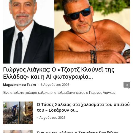
Γιώργος Λιάγκας: Ο «Τζορτζ Κλούνεϊ της
Ελλάδας» και η AI φωτογραφία...
Magazinomou Team
-
6 Αυγούστου 2026
0
Ένα απόλυτα χαλαρό καλοκαίρι απολαμβάνει φέτος ο Γιώργος Λιάγκας.
Ο Τάσος Χαλκιάς στα χαλάσματα του σπιτιού
του – Σοκάρουν οι...
4 Αυγούστου 2026
Ένα με τις φλόγες ο Σταμάτης Γαρδέλης