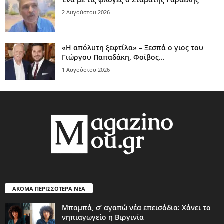
2 Αυγούστου 2026
«Η απόλυτη ξεφτίλα» – Ξεσπά ο γιος του
Γιώργου Παπαδάκη, Φοίβος...
1 Αυγούστου 2026
ΑΚΟΜΑ ΠΕΡΙΣΣΟΤΕΡΑ ΝΕΑ
Μπαμπά, σ’ αγαπώ νέα επεισόδια: Χάνει το
νηπιαγωγείο η Βιργινία