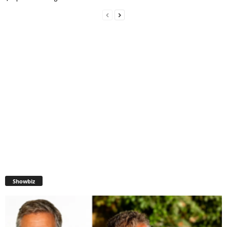
Showbiz