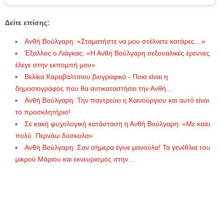
Δείτε επίσης:
Ανθή Βούλγαρη: «Σταματήστε να μου στέλνετε κατάρες…»
Έξαλλος ο Λιάγκας: «Η Ανθή Βούλγαρη σεξουαλικές έρευνες
έλεγε στην εκπομπή μου»
Βελίκα Καραβάλτσιου βιογραφικό - Ποια είναι η
δημοσιογράφος που θα αντικαταστήσει την Ανθή…
Ανθή Βούλγαρη: Την παντρεύει η Καινούργιου και αυτό είναι
το προσκλητήριο!
Σε κακή ψυχολογική κατάσταση η Ανθή Βούλγαρη: «Με καίει
πολύ. Περνάω δύσκολα»
Ανθή Βούλγαρη: Σαν σήμερα έγινε μανούλα! Τα γενέθλια του
μικρού Μάριου και εκνευρισμός στην…