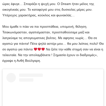
ώρες έφυγε… Σπαράζει η ψυχή μου. Ο Dream ήταν μέλος της
οικογένειάς μου. Το καταφύγιό μου στις δυσκολες μέρες μου.
Υπέροχος χαρακτήρας, κούκλος και φωνακλάς…
Μου έμαθε τι πάει να πει προσπάθεια, υπομονή, θέληση.
Τσακωνόμασταν, αγαπιόμασταν, προσπαθούσαμε μαζί και
λατρεύαμε τις απογευματινες βολτες. Με αφησες νωρίς… Θα σε
αγαπώ για πάντα! Πέτα ψηλά αστέρι μου… θα μου λείπεις πολύ! Θα
σε αγαπώ για πάντα
Να ζείτε την κάθε στιγμή σαν να είναι η
τελευταία. Να την απολαμβάνετε ! Σημασία έχουν οι διαδρομές»,
έγραψε η Ανθή Βούλγαρη.