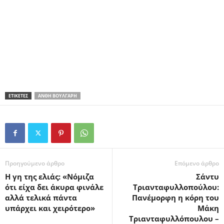
ΕΤΙΚΕΤΕΣ
ΑΝΘΉ ΒΟΎΛΓΑΡΗ
Προηγούμενο άρθρο
Επόμενο άρθρο
Η γη της ελιάς: «Νόμιζα
Σάντυ
ότι είχα δει άκυρα φινάλε
Τριανταφυλλοπούλου:
αλλά τελικά πάντα
Πανέμορφη η κόρη του
υπάρχει και χειρότερο»
Μάκη
Τριανταφυλλόπουλου –