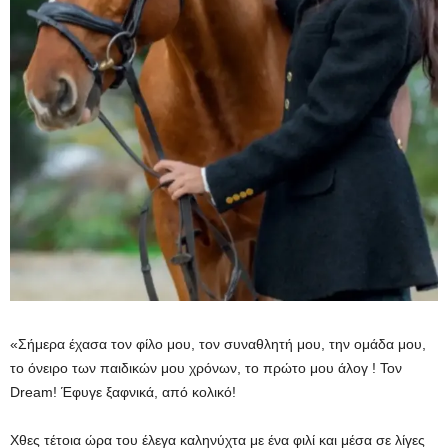
«Σήμερα έχασα τον φίλο μου, τον συναθλητή μου, την ομάδα μου,
το όνειρο των παιδικών μου χρόνων, το πρώτο μου άλογ ! Τον
Dream! Έφυγε ξαφνικά, από κολικό!
Χθες τέτοια ώρα του έλεγα καληνύχτα με ένα φιλί και μέσα σε λίγες