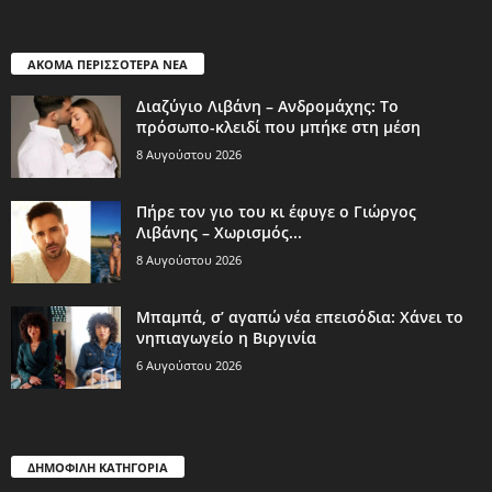
ΑΚΟΜΑ ΠΕΡΙΣΣΟΤΕΡΑ ΝΕΑ
Διαζύγιο Λιβάνη – Ανδρομάχης: Το
πρόσωπο-κλειδί που μπήκε στη μέση
8 Αυγούστου 2026
Πήρε τον γιο του κι έφυγε ο Γιώργος
Λιβάνης – Χωρισμός...
8 Αυγούστου 2026
Μπαμπά, σ’ αγαπώ νέα επεισόδια: Χάνει το
νηπιαγωγείο η Βιργινία
6 Αυγούστου 2026
ΔΗΜΟΦΙΛΗ ΚΑΤΗΓΟΡΙΑ