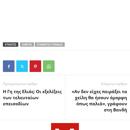
ΕΤΙΚΕΤΕΣ
ΚΑΒΓΆΣ
ΣΤΑΜΆΤΗΣ ΓΟΝΊΔΗΣ
Προηγούμενο άρθρο
Επόμενο άρθρο
Η Γη της Ελιάς: Οι εξελίξεις
«Αν δεν είχες πειράξει τα
των τελευταίων
χείλη θα ήσουν όμορφη
επεισοδίων
όπως παλιά», γράφουν
στη Βανδή