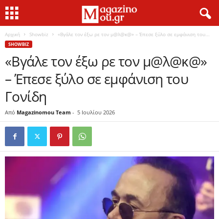
Αρχική
Showbiz
«Βγάλε τον έξω ρε τον μ@λ@κ@» – Έπεσε ξύλο σε εμφάνιση του...
SHOWBIZ
«Βγάλε τον έξω ρε τον μ@λ@κ@»
– Έπεσε ξύλο σε εμφάνιση του
Γονίδη
Από
Magazinomou Team
-
5 Ιουλίου 2026