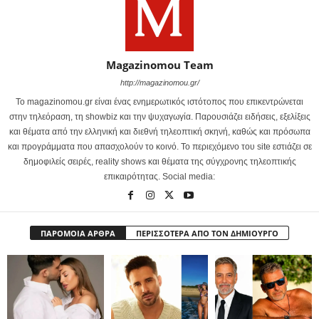
Magazinomou Team
http://magazinomou.gr/
Το magazinomou.gr είναι ένας ενημερωτικός ιστότοπος που επικεντρώνεται
στην τηλεόραση, τη showbiz και την ψυχαγωγία. Παρουσιάζει ειδήσεις, εξελίξεις
και θέματα από την ελληνική και διεθνή τηλεοπτική σκηνή, καθώς και πρόσωπα
και προγράμματα που απασχολούν το κοινό. Το περιεχόμενο του site εστιάζει σε
δημοφιλείς σειρές, reality shows και θέματα της σύγχρονης τηλεοπτικής
επικαιρότητας. Social media:
ΠΑΡΟΜΟΙΑ ΑΡΘΡΑ
ΠΕΡΙΣΣΟΤΕΡΑ ΑΠΟ ΤΟΝ ΔΗΜΙΟΥΡΓΟ